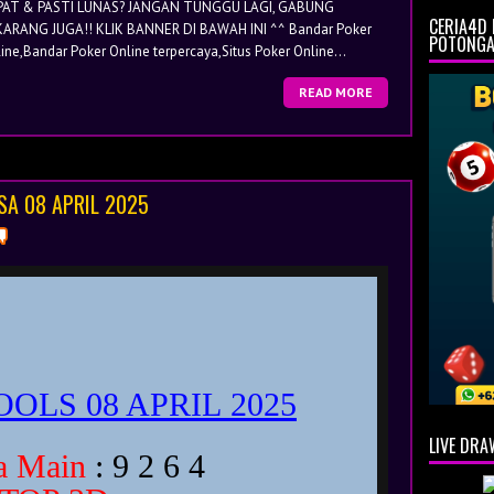
PAT & PASTI LUNAS? JANGAN TUNGGU LAGI, GABUNG
CERIA4D 
KARANG JUGA!! KLIK BANNER DI BAWAH INI ^^ Bandar Poker
POTONG
ine,Bandar Poker Online terpercaya,Situs Poker Online...
READ MORE
SA 08 APRIL 2025
OOLS
08 APRIL 2025
LIVE DRA
a Main
: 9 2 6 4