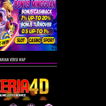
ARIAN VERSI WAP