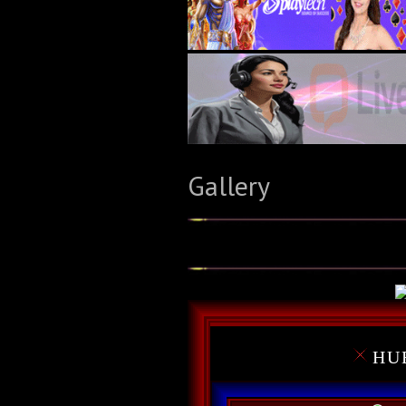
Gallery
 6966 <
HU