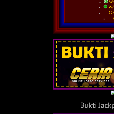
WA 
WA 
GR
Bukti Jac