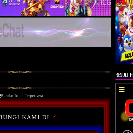
RESULT H
BUNGI KAMI DI