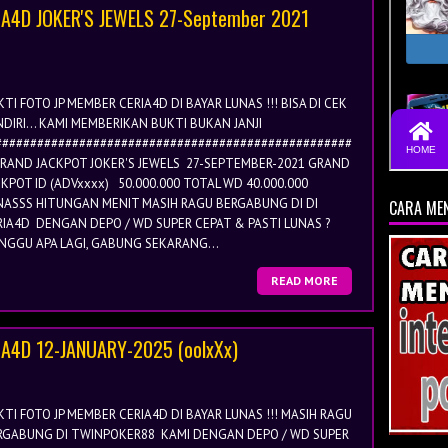
A4D JOKER'S JEWELS 27-September 2021
TI FOTO JP MEMBER CERIA4D DI BAYAR LUNAS !!! BISA DI CEK
NDIRI... KAMI MEMBERIKAN BUKTI BUKAN JANJI
###################################################
GRAND JACKPOT JOKER'S JEWELS 27-SEPTEMBER-2021 GRAND
CKPOT ID (ADVxxxx) 50.000.000 TOTAL WD 40.000.000
NASSS HITUNGAN MENIT MASIH RAGU BERGABUNG DI DI
CARA MEN
RIA4D DENGAN DEPO / WD SUPER CEPAT & PASTI LUNAS ?
NGGU APA LAGI, GABUNG SEKARANG...
READ MORE
A4D 12-JANUARY-2025 (oolxXx)
KTI FOTO JP MEMBER CERIA4D DI BAYAR LUNAS !!! MASIH RAGU
RGABUNG DI TWINPOKER88 KAMI DENGAN DEPO / WD SUPER