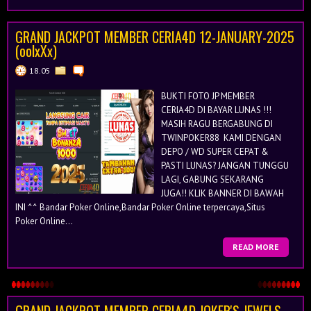
GRAND JACKPOT MEMBER CERIA4D 12-JANUARY-2025
(oolxXx)
18.05
BUKTI FOTO JP MEMBER
CERIA4D DI BAYAR LUNAS !!!
MASIH RAGU BERGABUNG DI
TWINPOKER88 KAMI DENGAN
DEPO / WD SUPER CEPAT &
PASTI LUNAS? JANGAN TUNGGU
LAGI, GABUNG SEKARANG
JUGA!! KLIK BANNER DI BAWAH
INI ^^ Bandar Poker Online,Bandar Poker Online terpercaya,Situs
Poker Online...
READ MORE
GRAND JACKPOT MEMBER CERIA4D JOKER'S JEWELS