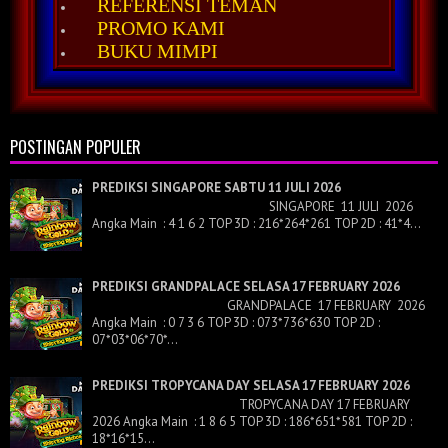
REFERENSI TEMAN
PROMO KAMI
BUKU MIMPI
POSTINGAN POPULER
PREDIKSI SINGAPORE SABTU 11 JULI 2026
SINGAPORE 11 JULI 2026
Angka Main : 4 1 6 2 TOP 3D : 216*264*261 TOP 2D : 41*4...
PREDIKSI GRANDPALACE SELASA 17 FEBRUARY 2026
GRANDPALACE 17 FEBRUARY 2026
Angka Main : 0 7 3 6 TOP 3D : 073*736*630 TOP 2D :
07*03*06*70*...
PREDIKSI TROPYCANA DAY SELASA 17 FEBRUARY 2026
TROPYCANA DAY 17 FEBRUARY
2026 Angka Main : 1 8 6 5 TOP 3D : 186*651*581 TOP 2D :
18*16*15...