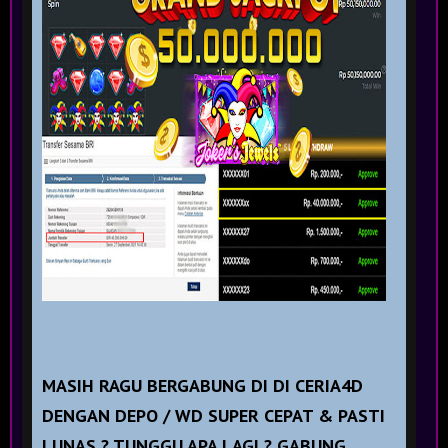
MASIH RAGU BERGABUNG DI DI CERIA4D
DENGAN DEPO / WD SUPER CEPAT & PASTI
LUNAS ? TUNGGU
APA LAGI ? GABUNG