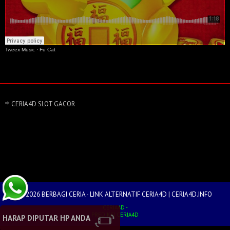
Tweex Music
·
Fu Cat
CERIA4D SLOT GACOR
©
2026
BERBAGI CERIA - LINK ALTERNATIF CERIA4D
|
CERIA4D.INFO
CERIA4D
-
PREDIKSI CERIA4D
HARAP DIPUTAR HP ANDA