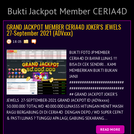
Bukti Jackpot Member CERIA4D
GRAND JACKPOT MEMBER CERIA4D JOKER'S JEWELS
27-September 2021 (ADVxxx)
18.05
BUKTI FOTO JP MEMBER
CERIA4D DI BAYAR LUNAS !!!
BISA DI CEK SENDIRI... KAMI
MEMBERIKAN BUKTI BUKAN
JANJI
##########################
##########################
## GRAND JACKPOT JOKER'S
JEWELS 27-SEPTEMBER-2021 GRAND JACKPOT ID (ADVxxxx)
50.000.000 TOTAL WD 40.000.000 LUNASSS HITUNGAN MENIT MASIH
RAGU BERGABUNG DI DI CERIA4D DENGAN DEPO / WD SUPER CEPAT
& PASTI LUNAS ? TUNGGU APA LAGI, GABUNG SEKARANG...
READ MORE