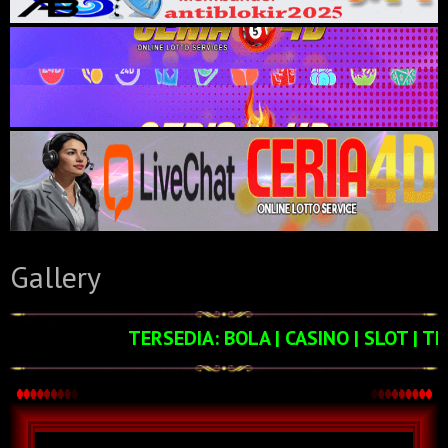
Gallery
TERSEDIA: BOLA | CASINO | SLOT | TEMBAK 