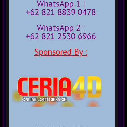
WhatsApp 1 :
+62 821 8839 0478
WhatsApp 2 :
+62 821 2530 6966
Sponsored By :