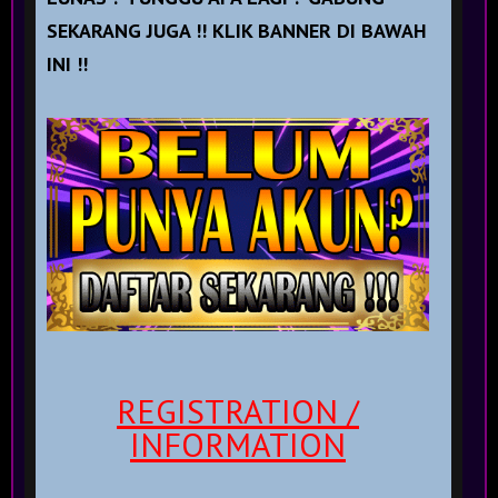
SEKARANG JUGA !!
KLIK BANNER DI BAWAH
INI !!
REGISTRATION /
INFORMATION