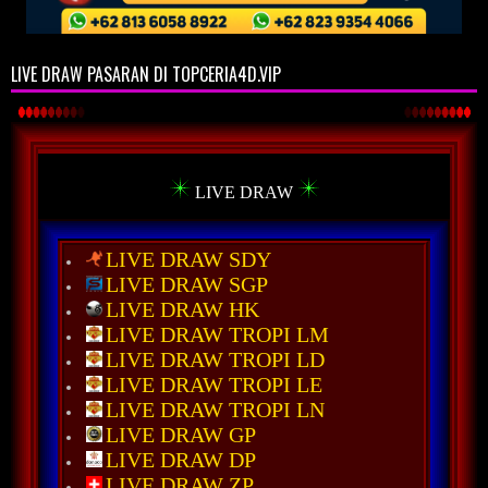
LIVE DRAW PASARAN DI TOPCERIA4D.VIP
LIVE DRAW
LIVE DRAW SDY
LIVE DRAW SGP
LIVE DRAW HK
LIVE DRAW TROPI LM
LIVE DRAW TROPI LD
LIVE DRAW TROPI LE
LIVE DRAW TROPI LN
LIVE DRAW GP
LIVE DRAW DP
LIVE DRAW ZP