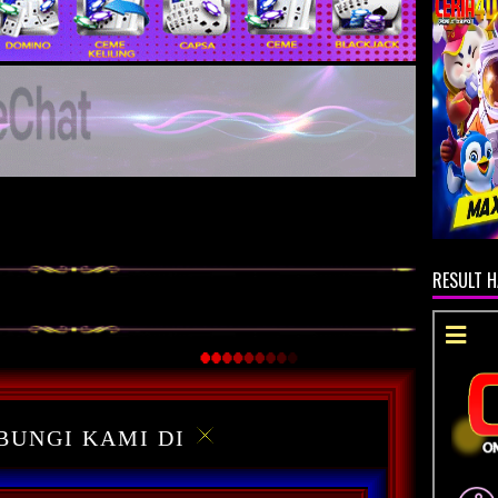
RESULT H
BUNGI KAMI DI