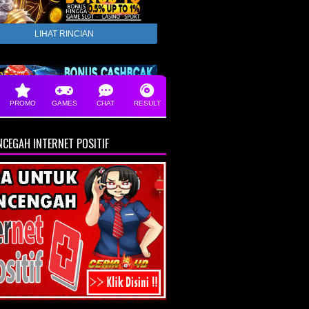
CEGAH INTERNET POSITIF