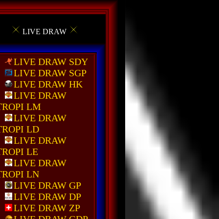
LIVE DRAW
LIVE DRAW SDY
LIVE DRAW SGP
LIVE DRAW HK
LIVE DRAW
TROPI LM
LIVE DRAW
TROPI LD
LIVE DRAW
TROPI LE
LIVE DRAW
TROPI LN
LIVE DRAW GP
LIVE DRAW DP
LIVE DRAW ZP