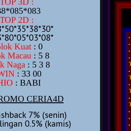
TOP 3D :
38*085*083
TOP 2D :
8*50*35*38*30*
3*80*05*03*08*
lok Kuat
: 0
ok Macau
: 5 8
k Naga
: 5 3 8
WIN
: 33 00
HIO
: BABI
PROMO CERIA4D
shback 7% (senin)
lingan 0.5% (kamis)