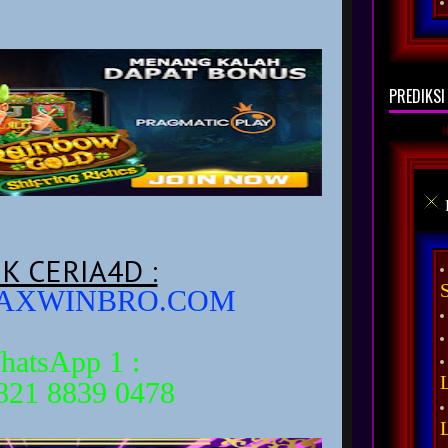
PREDIKSI
K CERIA4D :
AXWINBRO.COM
hatsApp 1 :
821 8839 0478