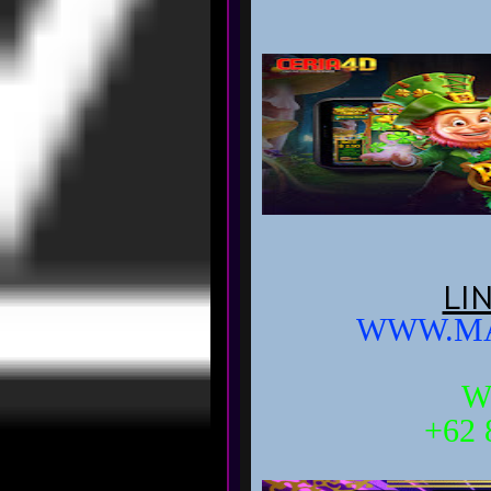
LIN
WWW.M
W
+62 