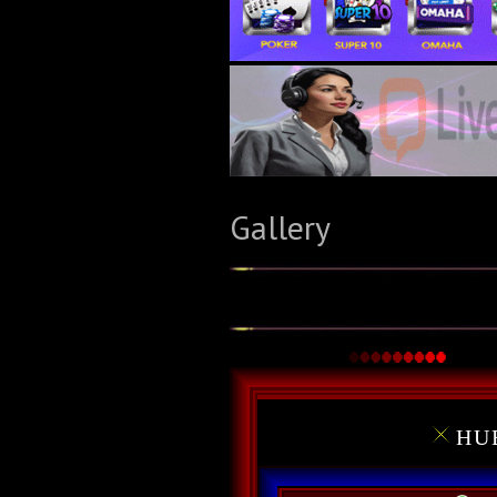
Gallery
6966 <
HU