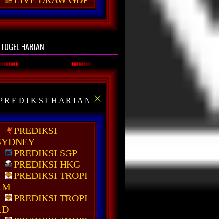
LIVE DRAW GDP
 TOGEL HARIAN
P R E D I K S I_H A R I A N
PREDIKSI
SYDNEY
PREDIKSI SGP
PREDIKSI HKG
PREDIKSI TROPI
LM
PREDIKSI TROPI
LD