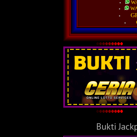
WA 
WA 
GR
Bukti Jac