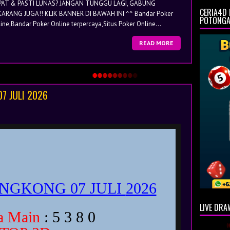
PAT & PASTI LUNAS? JANGAN TUNGGU LAGI, GABUNG
CERIA4D 
KARANG JUGA!! KLIK BANNER DI BAWAH INI ^^ Bandar Poker
POTONG
ine,Bandar Poker Online terpercaya,Situs Poker Online...
READ MORE
7 JULI 2026
HONGKONG
07 JULI
2026
LIVE DRA
a Main
: 5 3 8 0