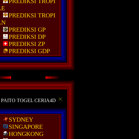
PREDIKSI TROPI
LE
PREDIKSI TROPI
LN
PREDIKSI GP
PREDIKSI DP
PREDIKSI ZP
PREDIKSI GDP
PAITO TOGEL CERIA4D
SYDNEY
SINGAPORE
HONGKONG