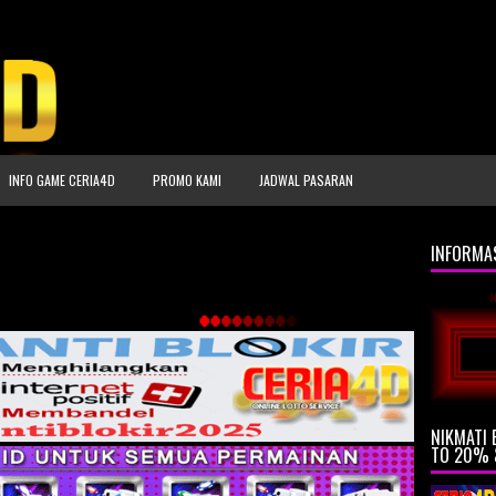
INFO GAME CERIA4D
PROMO KAMI
JADWAL PASARAN
INFORMAS
NIKMATI
TO 20% 