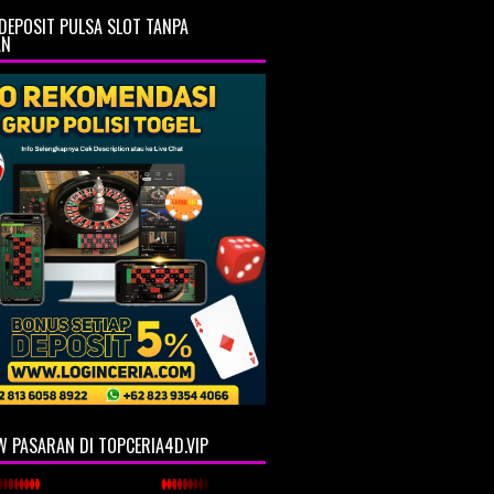
DEPOSIT PULSA SLOT TANPA
AN
W PASARAN DI TOPCERIA4D.VIP