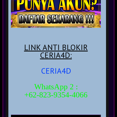
LINK ANTI BLOKIR
CERIA4D:
CERIA4D
WhatsApp 2 :
+62-823-9354-4066