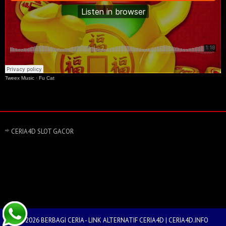
Tweex Music
·
Fu Cat
CERIA4D SLOT GACOR
©
2026
BERBAGI CERIA - LINK ALTERNATIF CERIA4D
|
CERIA4D.INFO