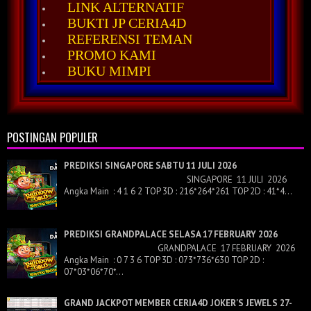
LINK ALTERNATIF
BUKTI JP CERIA4D
REFERENSI TEMAN
PROMO KAMI
BUKU MIMPI
POSTINGAN POPULER
PREDIKSI SINGAPORE SABTU 11 JULI 2026
SINGAPORE 11 JULI 2026
Angka Main : 4 1 6 2 TOP 3D : 216*264*261 TOP 2D : 41*4...
PREDIKSI GRANDPALACE SELASA 17 FEBRUARY 2026
GRANDPALACE 17 FEBRUARY 2026
Angka Main : 0 7 3 6 TOP 3D : 073*736*630 TOP 2D :
07*03*06*70*...
GRAND JACKPOT MEMBER CERIA4D JOKER'S JEWELS 27-