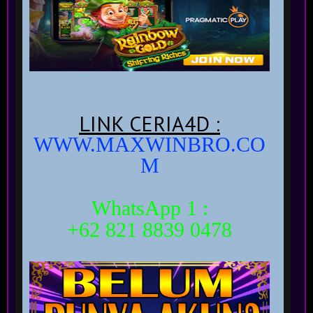
LINK CERIA4D :
WWW.MAXWINBRO.CO
M
WhatsApp 1 :
+62 821 8839 0478