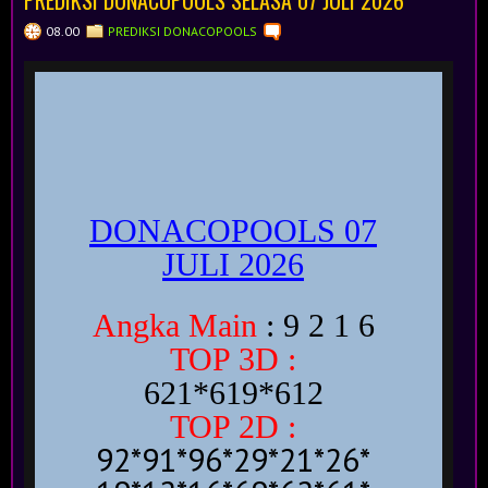
08.00
PREDIKSI DONACOPOOLS
DONACOPOOLS
07
JULI
2026
Angka Main
: 9 2 1 6
TOP 3D :
621*619*612
TOP 2D :
92*91*96*29*21*26*