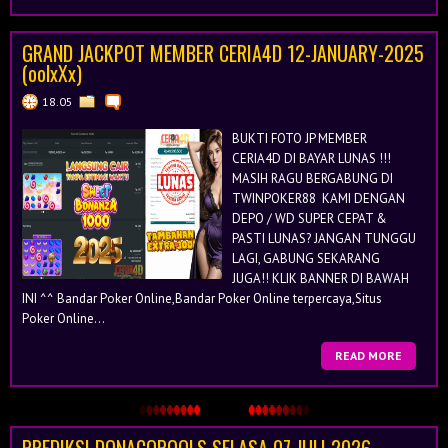
GRAND JACKPOT MEMBER CERIA4D 12-JANUARY-2025
(oolxXx)
18.05
BUKTI FOTO JP MEMBER
CERIA4D DI BAYAR LUNAS !!!
MASIH RAGU BERGABUNG DI
TWINPOKER88 KAMI DENGAN
DEPO / WD SUPER CEPAT &
PASTI LUNAS? JANGAN TUNGGU
LAGI, GABUNG SEKARANG
JUGA!! KLIK BANNER DI BAWAH
INI ^^ Bandar Poker Online,Bandar Poker Online terpercaya,Situs
Poker Online...
READ MORE
PREDIKSI DONACOPOOLS SELASA 07 JULI 2026