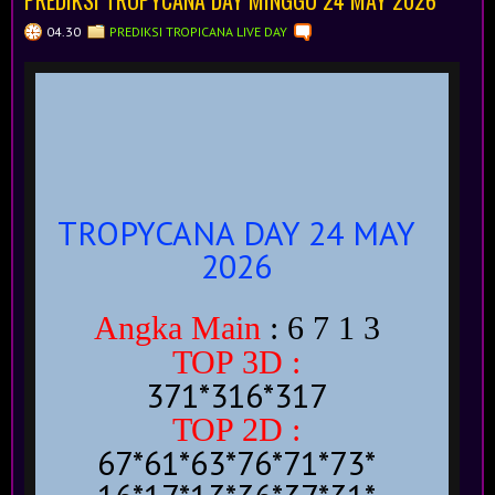
04.30
PREDIKSI TROPICANA LIVE DAY
TROPYCANA DAY 24 MAY
2026
Angka Main
: 6 7 1 3
TOP 3D :
371*316*317
TOP 2D :
67*61*63*76*71*73*