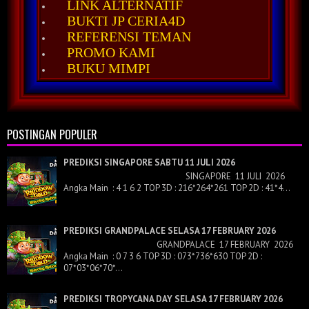
LINK ALTERNATIF
BUKTI JP CERIA4D
REFERENSI TEMAN
PROMO KAMI
BUKU MIMPI
POSTINGAN POPULER
PREDIKSI SINGAPORE SABTU 11 JULI 2026
SINGAPORE 11 JULI 2026
Angka Main : 4 1 6 2 TOP 3D : 216*264*261 TOP 2D : 41*4...
PREDIKSI GRANDPALACE SELASA 17 FEBRUARY 2026
GRANDPALACE 17 FEBRUARY 2026
Angka Main : 0 7 3 6 TOP 3D : 073*736*630 TOP 2D :
07*03*06*70*...
PREDIKSI TROPYCANA DAY SELASA 17 FEBRUARY 2026