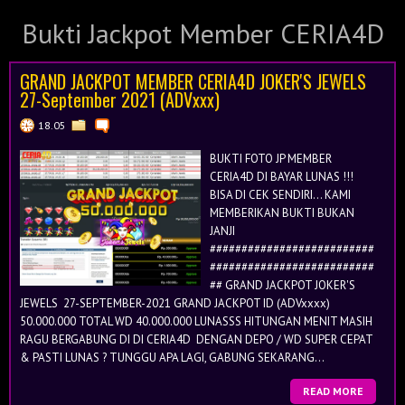
Bukti Jackpot Member CERIA4D
GRAND JACKPOT MEMBER CERIA4D JOKER'S JEWELS
27-September 2021 (ADVxxx)
18.05
BUKTI FOTO JP MEMBER
CERIA4D DI BAYAR LUNAS !!!
BISA DI CEK SENDIRI... KAMI
MEMBERIKAN BUKTI BUKAN
JANJI
##########################
##########################
## GRAND JACKPOT JOKER'S
JEWELS 27-SEPTEMBER-2021 GRAND JACKPOT ID (ADVxxxx)
50.000.000 TOTAL WD 40.000.000 LUNASSS HITUNGAN MENIT MASIH
RAGU BERGABUNG DI DI CERIA4D DENGAN DEPO / WD SUPER CEPAT
& PASTI LUNAS ? TUNGGU APA LAGI, GABUNG SEKARANG...
READ MORE