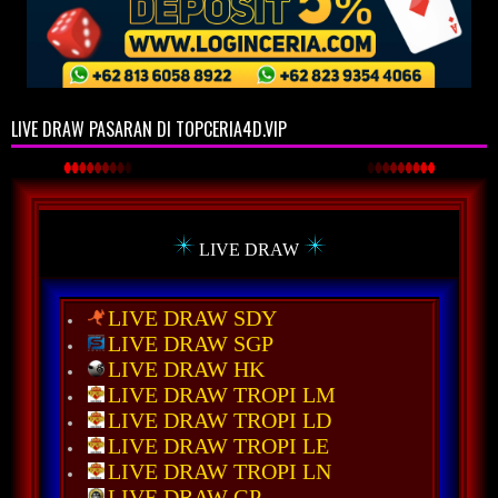
LIVE DRAW PASARAN DI TOPCERIA4D.VIP
LIVE DRAW
LIVE DRAW SDY
LIVE DRAW SGP
LIVE DRAW HK
LIVE DRAW TROPI LM
LIVE DRAW TROPI LD
LIVE DRAW TROPI LE
LIVE DRAW TROPI LN
LIVE DRAW GP