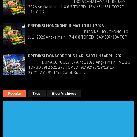
TROPYCANA DAY 17 FEBRUARY
2026 Angka Main : 1 8 6 5 TOP 3D : 186*651*581 TOP 2D :
18*16*15...
PREDIKSI HONGKONG JUMAT 10 JULI 2026
PREDIKSI HONGKONG 10
JULI 2026 Angka Main : 7 4 0 8 TOP 3D : 840*807*804 TOP...
PREDIKSI DONACOPOOLS HARI SABTU 17 APRIL 2021
DONACOPOOLS 17 APRIL 2021 Angka Main : 9 1 2 5
TOP 3D : 912 521 295 TOP 2D : 91*92*95*19*12*15
29*21*25*59*51*52 Colok Kuat...
Popular
Tags
Blog Archives