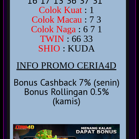
16*17*13*36*37*31*
Colok Kuat
: 1
Colok Macau
: 7 3
Colok Naga
: 6 7 1
TWIN
: 66 33
SHIO
: KUDA
INFO PROMO CERIA4D
Bonus Cashback 7% (senin)
Bonus Rollingan 0.5%
(kamis)