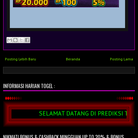
Posting Lebih Baru
Beranda
Posting Lama
INFORMASI HARIAN TOGEL :
SELAMAT DATANG DI PREDIKSI TOGEL
CERIA4
NIKMATI BONUS & CASHBACK MINGGUAN UP TO 20% & BONUS