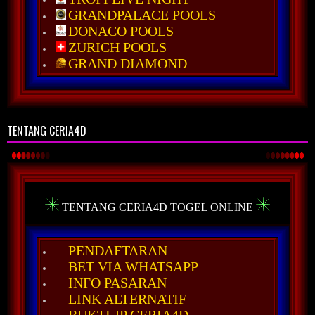
GRANDPALACE POOLS
DONACO POOLS
ZURICH POOLS
GRAND DIAMOND
TENTANG CERIA4D
TENTANG CERIA4D TOGEL ONLINE
PENDAFTARAN
BET VIA WHATSAPP
INFO PASARAN
LINK ALTERNATIF