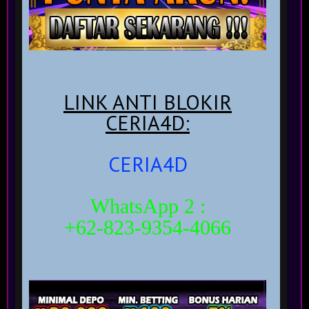
LINK ANTI BLOKIR
CERIA4D:
CERIA4D
WhatsApp 2 :
+62-823-9354-4066