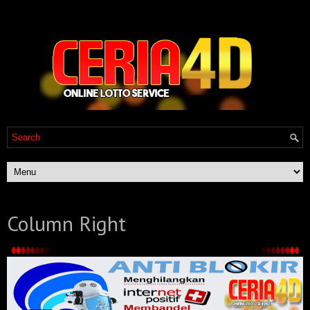
Column Right