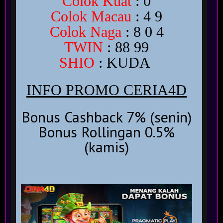
Colok Kuat
: 0
Colok Macau
: 4 9
Colok Naga
: 8 0 4
TWIN
: 88 99
SHIO
: KUDA
INFO PROMO CERIA4D
Bonus Cashback 7% (senin)
Bonus Rollingan 0.5%
(kamis)