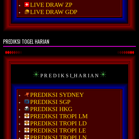
LIVE DRAW ZP
LIVE DRAW GDP
PREDIKSI TOGEL HARIAN
P R E D I K S I_H A R I A N
PREDIKSI SYDNEY
PREDIKSI SGP
PREDIKSI HKG
PREDIKSI TROPI LM
PREDIKSI TROPI LD
PREDIKSI TROPI LE
PREDIKSI TROPI LN