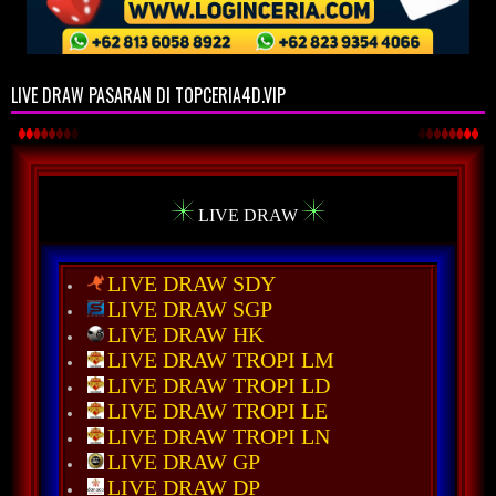
LIVE DRAW PASARAN DI TOPCERIA4D.VIP
LIVE DRAW
LIVE DRAW SDY
LIVE DRAW SGP
LIVE DRAW HK
LIVE DRAW TROPI LM
LIVE DRAW TROPI LD
LIVE DRAW TROPI LE
LIVE DRAW TROPI LN
LIVE DRAW GP
LIVE DRAW DP