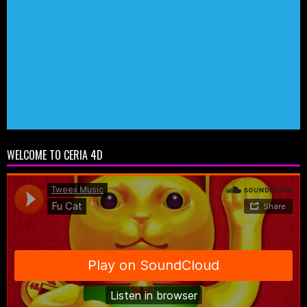
WELCOME TO CERIA 4D