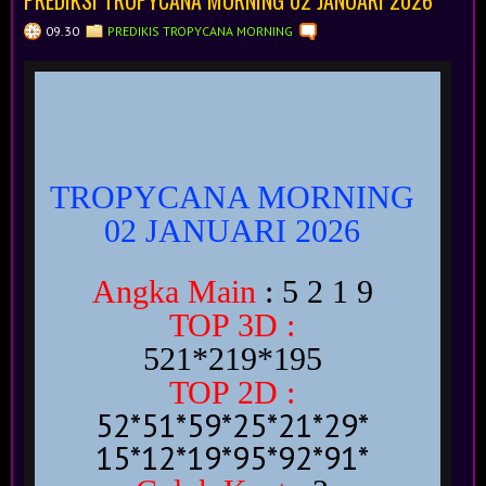
09.30
PREDIKIS TROPYCANA MORNING
TROPYCANA MORNING
02 JANUARI 2026
Angka Main
: 5 2 1 9
TOP 3D :
521*219*195
TOP 2D :
52*51*59*25*21*29*
15*12*19*95*92*91*