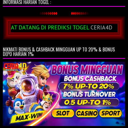
INFORMASI HARIAN TOGEL :
ANG DI PREDIKSI TOGEL
CERIA4D
NIKMATI BONUS & CASHBACK MINGGUAN UP TO 20% & BONUS
DEPO HARIAN 1%