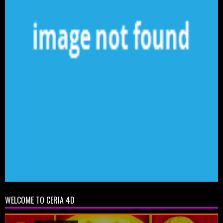
WELCOME TO CERIA 4D