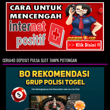
CERIA4D DEPOSIT PULSA SLOT TANPA POTONGAN