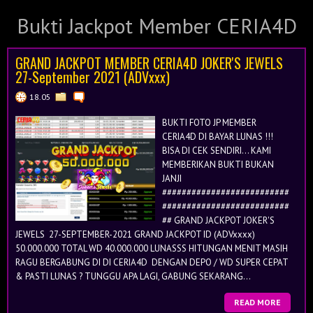
Bukti Jackpot Member CERIA4D
GRAND JACKPOT MEMBER CERIA4D JOKER'S JEWELS
27-September 2021 (ADVxxx)
18.05
BUKTI FOTO JP MEMBER
CERIA4D DI BAYAR LUNAS !!!
BISA DI CEK SENDIRI... KAMI
MEMBERIKAN BUKTI BUKAN
JANJI
##########################
##########################
## GRAND JACKPOT JOKER'S
JEWELS 27-SEPTEMBER-2021 GRAND JACKPOT ID (ADVxxxx)
50.000.000 TOTAL WD 40.000.000 LUNASSS HITUNGAN MENIT MASIH
RAGU BERGABUNG DI DI CERIA4D DENGAN DEPO / WD SUPER CEPAT
& PASTI LUNAS ? TUNGGU APA LAGI, GABUNG SEKARANG...
READ MORE