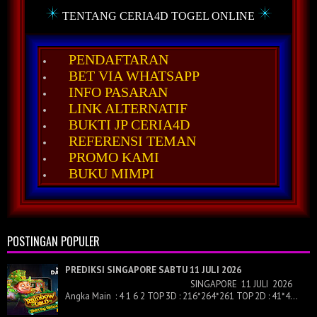
TENTANG CERIA4D TOGEL ONLINE
PENDAFTARAN
BET VIA WHATSAPP
INFO PASARAN
LINK ALTERNATIF
BUKTI JP CERIA4D
REFERENSI TEMAN
PROMO KAMI
BUKU MIMPI
POSTINGAN POPULER
PREDIKSI SINGAPORE SABTU 11 JULI 2026
SINGAPORE 11 JULI 2026
Angka Main : 4 1 6 2 TOP 3D : 216*264*261 TOP 2D : 41*4...