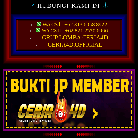
HUBUNGI KAMI DI
WA CS l : +62 813 6058 8922
WA CS ll : +62 821 2530 6966
GRUP LOMBA CERIA4D
CERIA4D.OFFICIAL