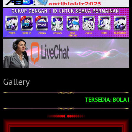
Gallery
TERSEDIA: BOLA | CASINO