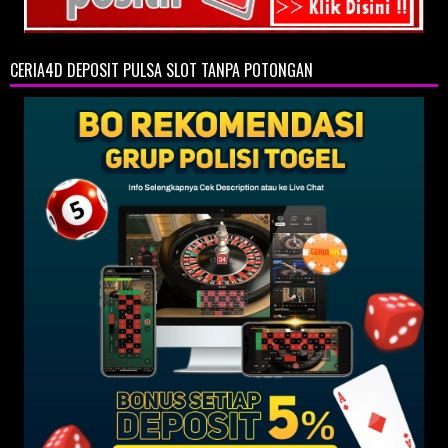
CERIA4D DEPOSIT PULSA SLOT TANPA POTONGAN