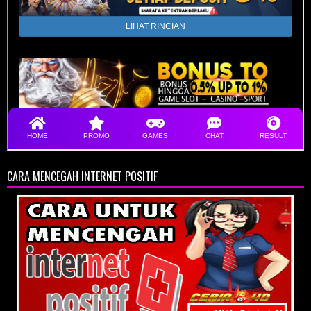
CARA MENCEGAH INTERNET POSITIF