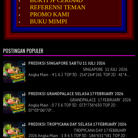
BUKTI JP CERIA4D
REFERENSI TEMAN
PROMO KAMI
BUKU MIMPI
POSTINGAN POPULER
PREDIKSI SINGAPORE SABTU 11 JULI 2026
SINGAPORE 11 JULI 2026
Angka Main : 4 1 6 2 TOP 3D : 216*264*261 TOP 2D : 41*4...
PREDIKSI GRANDPALACE SELASA 17 FEBRUARY 2026
GRANDPALACE 17 FEBRUARY 2026
Angka Main : 0 7 3 6 TOP 3D : 073*736*630 TOP 2D :
07*03*06*70*...
PREDIKSI TROPYCANA DAY SELASA 17 FEBRUARY 2026
TROPYCANA DAY 17 FEBRUARY
2026 Angka Main : 1 8 6 5 TOP 3D : 186*651*581 TOP 2D :