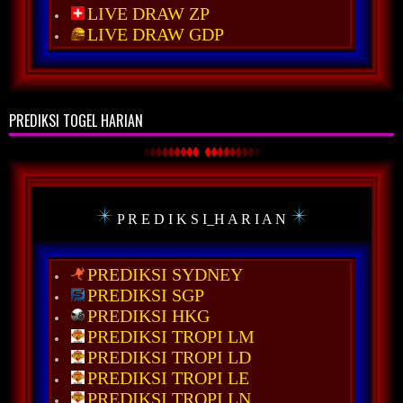
LIVE DRAW ZP
LIVE DRAW GDP
PREDIKSI TOGEL HARIAN
P R E D I K S I_H A R I A N
PREDIKSI SYDNEY
PREDIKSI SGP
PREDIKSI HKG
PREDIKSI TROPI LM
PREDIKSI TROPI LD
PREDIKSI TROPI LE
PREDIKSI TROPI LN