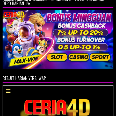
DEPO HARIAN 1%
RESULT HARIAN VERSI WAP