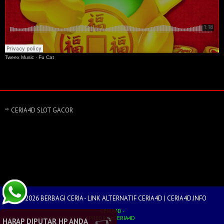
Tweex Music
·
Fu Cat
CERIA4D SLOT GACOR
©
2026
BERBAGI CERIA - LINK ALTERNATIF CERIA4D
|
CERIA4D.INFO
CERIA4D
-
PREDIKSI CERIA4D
HARAP DIPUTAR HP ANDA