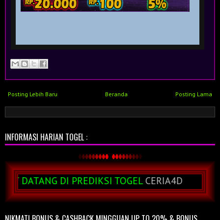
Posting Lebih Baru
Beranda
Posting Lama
INFORMASI HARIAN TOGEL :
NG DI PREDIKSI TOGEL
CERIA4D
NIKMATI BONUS & CASHBACK MINGGUAN UP TO 20% & BONUS