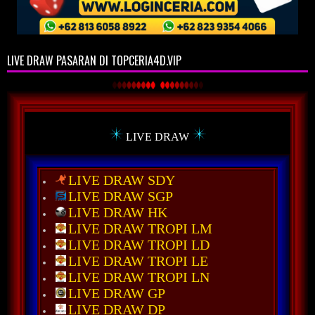
LIVE DRAW PASARAN DI TOPCERIA4D.VIP
LIVE DRAW
LIVE DRAW SDY
LIVE DRAW SGP
LIVE DRAW HK
LIVE DRAW TROPI LM
LIVE DRAW TROPI LD
LIVE DRAW TROPI LE
LIVE DRAW TROPI LN
LIVE DRAW GP
LIVE DRAW DP