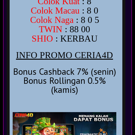
Colok Kuat
: 8
Colok Macau
: 8 0
Colok Naga
: 8 0 5
TWIN
: 88 00
SHIO
: KERBAU
INFO PROMO CERIA4D
Bonus Cashback 7% (senin)
Bonus Rollingan 0.5%
(kamis)