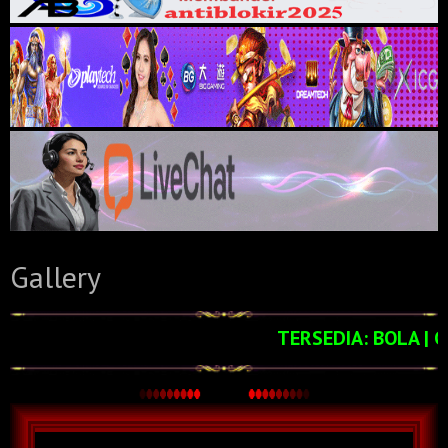
Gallery
TERSEDIA: BOLA | CASINO 