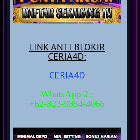
LINK ANTI BLOKIR
CERIA4D:
CERIA4D
WhatsApp 2 :
+62-823-9354-4066