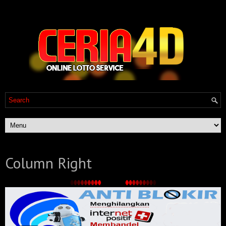
Column Right