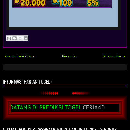
Posting Lebih Baru
Beranda
Posting Lama
INFORMASI HARIAN TOGEL :
G DI PREDIKSI TOGEL
CERIA4D
NIKMATI BONUS & CASHBACK MINGGUAN UP TO 20% & BONUS