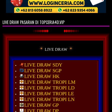
LIVE DRAW PASARAN DI TOPCERIA4D.VIP
LIVE DRAW
LIVE DRAW SDY
LIVE DRAW SGP
LIVE DRAW HK
LIVE DRAW TROPI LM
LIVE DRAW TROPI LD
LIVE DRAW TROPI LE
LIVE DRAW TROPI LN
LIVE DRAW GP
LIVE DRAW DP