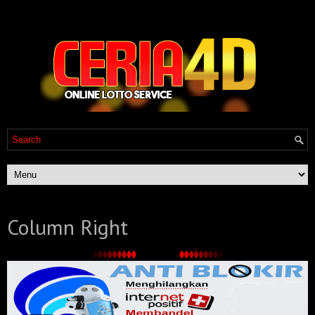
Column Right