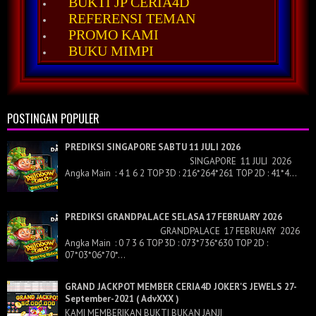
BUKTI JP CERIA4D
REFERENSI TEMAN
PROMO KAMI
BUKU MIMPI
POSTINGAN POPULER
PREDIKSI SINGAPORE SABTU 11 JULI 2026
SINGAPORE 11 JULI 2026
Angka Main : 4 1 6 2 TOP 3D : 216*264*261 TOP 2D : 41*4...
PREDIKSI GRANDPALACE SELASA 17 FEBRUARY 2026
GRANDPALACE 17 FEBRUARY 2026
Angka Main : 0 7 3 6 TOP 3D : 073*736*630 TOP 2D :
07*03*06*70*...
GRAND JACKPOT MEMBER CERIA4D JOKER'S JEWELS 27-
September-2021 ( AdvXXX )
KAMI MEMBERIKAN BUKTI BUKAN JANJI