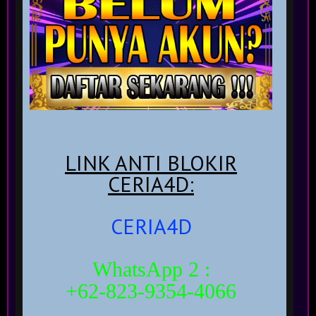
LINK ANTI BLOKIR
CERIA4D:
CERIA4D
WhatsApp 2 :
+62-823-9354-4066