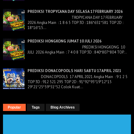
PREDIKSI TROPYCANA DAY SELASA 17 FEBRUARY 2026
TROPYCANA DAY 17 FEBRUARY
2026 Angka Main : 1 8 6 5 TOP 3D : 186*651*581 TOP 2D :
18*16*15...
PREDIKSI HONGKONG JUMAT 10 JULI 2026
PREDIKSI HONGKONG 10
JULI 2026 Angka Main : 7 4 0 8 TOP 3D : 840*807*804 TOP...
PREDIKSI DONACOPOOLS HARI SABTU 17 APRIL 2021
DONACOPOOLS 17 APRIL 2021 Angka Main : 9 1 2 5
TOP 3D : 912 521 295 TOP 2D : 91*92*95*19*12*15
29*21*25*59*51*52 Colok Kuat...
Popular
Tags
Blog Archives