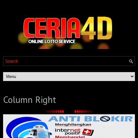
Column Right