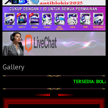
Gallery
TERSEDIA: BOLA | CASI