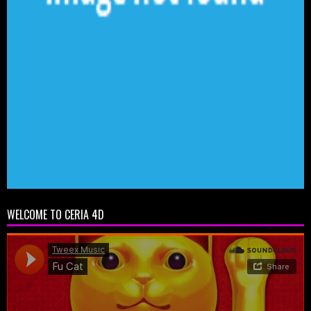
WELCOME TO CERIA 4D