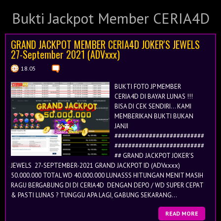
Bukti Jackpot Member CERIA4D
GRAND JACKPOT MEMBER CERIA4D JOKER'S JEWELS
27-September 2021 (ADVxxx)
18.05
BUKTI FOTO JP MEMBER
CERIA4D DI BAYAR LUNAS !!!
BISA DI CEK SENDIRI... KAMI
MEMBERIKAN BUKTI BUKAN
JANJI
##########################
##########################
## GRAND JACKPOT JOKER'S
JEWELS 27-SEPTEMBER-2021 GRAND JACKPOT ID (ADVxxxx)
50.000.000 TOTAL WD 40.000.000 LUNASSS HITUNGAN MENIT MASIH
RAGU BERGABUNG DI DI CERIA4D DENGAN DEPO / WD SUPER CEPAT
& PASTI LUNAS ? TUNGGU APA LAGI, GABUNG SEKARANG...
READ MORE