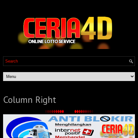
Column Right