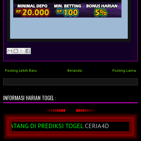
Posting Lebih Baru
Beranda
Posting Lama
INFORMASI HARIAN TOGEL :
DI PREDIKSI TOGEL
CERIA4D