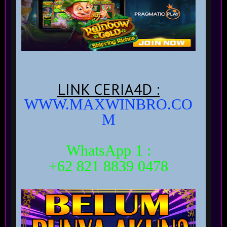
LINK CERIA4D :
WWW.MAXWINBRO.CO
M
WhatsApp 1 :
+62 821 8839 0478