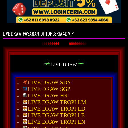
LIVE DRAW PASARAN DI TOPCERIA4D.VIP
LIVE DRAW
LIVE DRAW SDY
LIVE DRAW SGP
LIVE DRAW HK
LIVE DRAW TROPI LM
LIVE DRAW TROPI LD
LIVE DRAW TROPI LE
LIVE DRAW TROPI LN