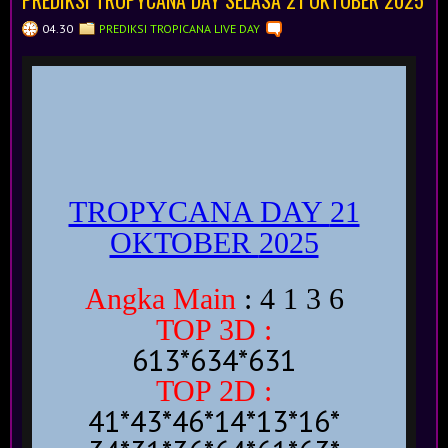
04.30
PREDIKSI TROPICANA LIVE DAY
TROPYCANA DAY
21
OKTOBER
2025
Angka Main
: 4 1 3 6
TOP 3D :
613*634*631
TOP 2D :
41*43*46*14*13*16*