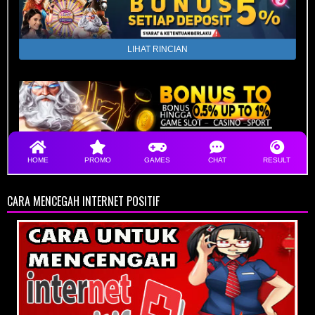
CARA MENCEGAH INTERNET POSITIF