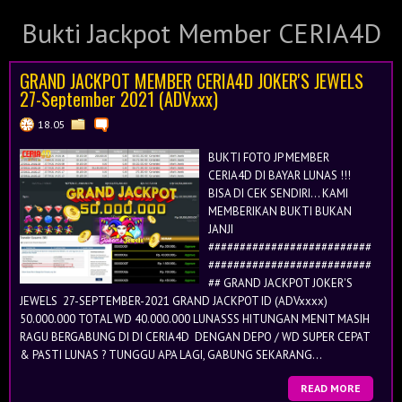
Bukti Jackpot Member CERIA4D
GRAND JACKPOT MEMBER CERIA4D JOKER'S JEWELS
27-September 2021 (ADVxxx)
18.05
BUKTI FOTO JP MEMBER
CERIA4D DI BAYAR LUNAS !!!
BISA DI CEK SENDIRI... KAMI
MEMBERIKAN BUKTI BUKAN
JANJI
##########################
##########################
## GRAND JACKPOT JOKER'S
JEWELS 27-SEPTEMBER-2021 GRAND JACKPOT ID (ADVxxxx)
50.000.000 TOTAL WD 40.000.000 LUNASSS HITUNGAN MENIT MASIH
RAGU BERGABUNG DI DI CERIA4D DENGAN DEPO / WD SUPER CEPAT
& PASTI LUNAS ? TUNGGU APA LAGI, GABUNG SEKARANG...
READ MORE