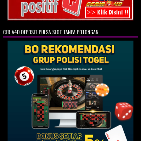
CERIA4D DEPOSIT PULSA SLOT TANPA POTONGAN