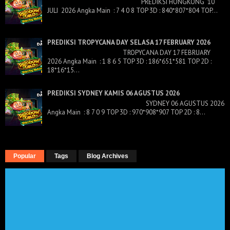
PREDIKSI HONGKONG 10
JULI 2026 Angka Main : 7 4 0 8 TOP 3D : 840*807*804 TOP...
PREDIKSI TROPYCANA DAY SELASA 17 FEBRUARY 2026
TROPYCANA DAY 17 FEBRUARY
2026 Angka Main : 1 8 6 5 TOP 3D : 186*651*581 TOP 2D :
18*16*15...
PREDIKSI SYDNEY KAMIS 06 AGUSTUS 2026
SYDNEY 06 AGUSTUS 2026
Angka Main : 8 7 0 9 TOP 3D : 970*908*907 TOP 2D : 8...
Popular
Tags
Blog Archives