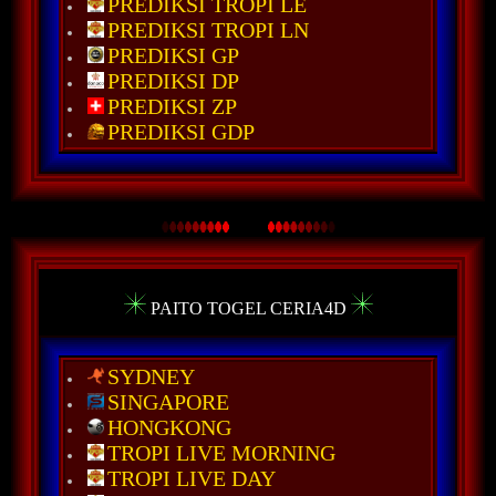
PREDIKSI TROPI LE
PREDIKSI TROPI LN
PREDIKSI GP
PREDIKSI DP
PREDIKSI ZP
PREDIKSI GDP
PAITO TOGEL CERIA4D
SYDNEY
SINGAPORE
HONGKONG
TROPI LIVE MORNING
TROPI LIVE DAY