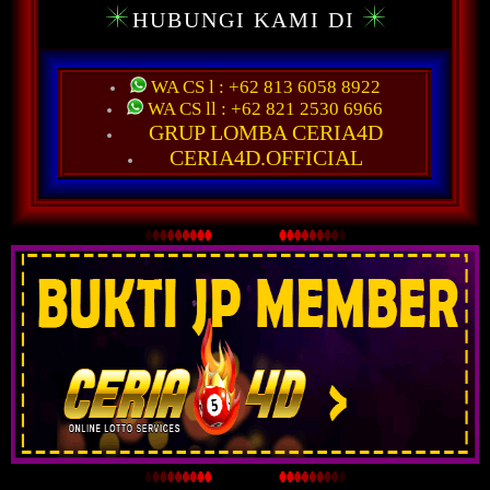
HUBUNGI KAMI DI
WA CS l : +62 813 6058 8922
WA CS ll : +62 821 2530 6966
GRUP LOMBA CERIA4D
CERIA4D.OFFICIAL