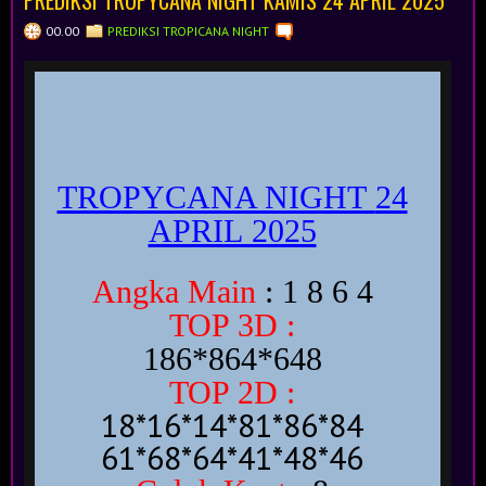
00.00
PREDIKSI TROPICANA NIGHT
TROPYCANA NIGHT
24
APRIL 2025
Angka Main
: 1 8 6 4
TOP 3D :
186*864*648
TOP 2D :
18*16*14*81*86*84
61*68*64*41*48*46