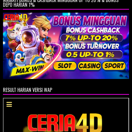
NIKMATI BONUS & CASHBACK MINGGUAN UP TO 20% & BONUS
DEPO HARIAN 1%
RESULT HARIAN VERSI WAP