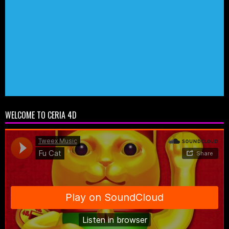
WELCOME TO CERIA 4D