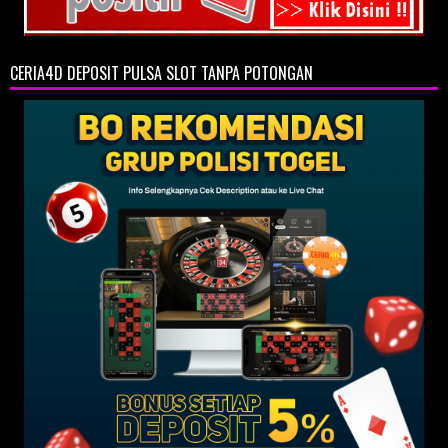
CERIA4D DEPOSIT PULSA SLOT TANPA POTONGAN