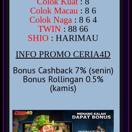
Colok Kuat
: 8
Colok Macau
: 8 6
Colok Naga
: 8 6 4
TWIN
: 88 66
SHIO
: HARIMAU
INFO PROMO CERIA4D
Bonus Cashback 7% (senin)
Bonus Rollingan 0.5%
(kamis)