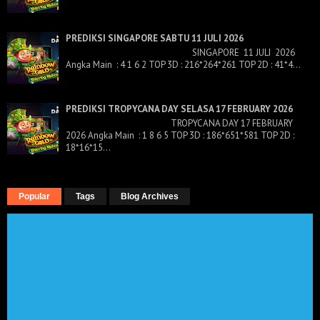
PREDIKSI SINGAPORE SABTU 11 JULI 2026
SINGAPORE 11 JULI 2026
Angka Main : 4 1 6 2 TOP 3D : 216*264*261 TOP 2D : 41*4...
PREDIKSI TROPYCANA DAY SELASA 17 FEBRUARY 2026
TROPYCANA DAY 17 FEBRUARY
2026 Angka Main : 1 8 6 5 TOP 3D : 186*651*581 TOP 2D :
18*16*15...
Popular
Tags
Blog Archives