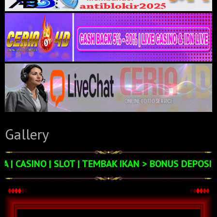
Gallery
SINO | SLOT | TEMBAK IKAN > BONUS DEPOSIT 5% > 