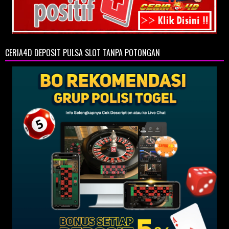
CERIA4D DEPOSIT PULSA SLOT TANPA POTONGAN