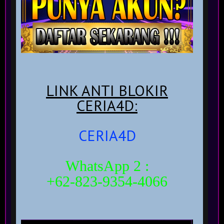
LINK ANTI BLOKIR
CERIA4D:
CERIA4D
WhatsApp 2 :
+62-823-9354-4066