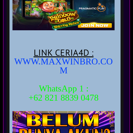
LINK CERIA4D :
WWW.MAXWINBRO.CO
M
WhatsApp 1 :
+62 821 8839 0478