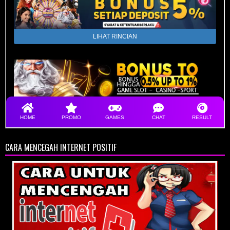
CARA MENCEGAH INTERNET POSITIF