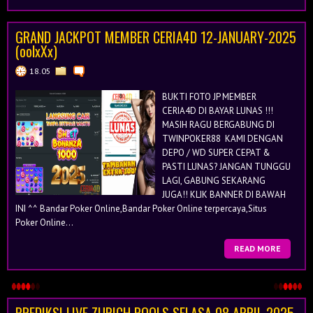
GRAND JACKPOT MEMBER CERIA4D 12-JANUARY-2025
(oolxXx)
18.05
BUKTI FOTO JP MEMBER
CERIA4D DI BAYAR LUNAS !!!
MASIH RAGU BERGABUNG DI
TWINPOKER88 KAMI DENGAN
DEPO / WD SUPER CEPAT &
PASTI LUNAS? JANGAN TUNGGU
LAGI, GABUNG SEKARANG
JUGA!! KLIK BANNER DI BAWAH
INI ^^ Bandar Poker Online,Bandar Poker Online terpercaya,Situs
Poker Online...
READ MORE
PREDIKSI LIVE ZURICH POOLS SELASA 08 APRIL 2025