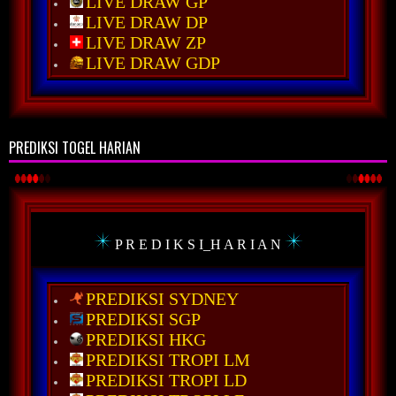
LIVE DRAW GP
LIVE DRAW DP
LIVE DRAW ZP
LIVE DRAW GDP
PREDIKSI TOGEL HARIAN
P R E D I K S I_H A R I A N
PREDIKSI SYDNEY
PREDIKSI SGP
PREDIKSI HKG
PREDIKSI TROPI LM
PREDIKSI TROPI LD