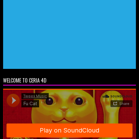
WELCOME TO CERIA 4D