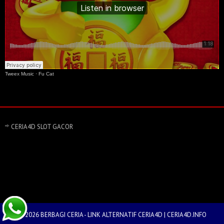
Tweex Music
·
Fu Cat
CERIA4D SLOT GACOR
©
2026
BERBAGI CERIA - LINK ALTERNATIF CERIA4D
|
CERIA4D.INFO