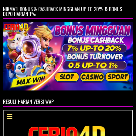
NIKMATI BONUS & CASHBACK MINGGUAN UP TO 20% & BONUS
DEPO HARIAN 1%
RESULT HARIAN VERSI WAP