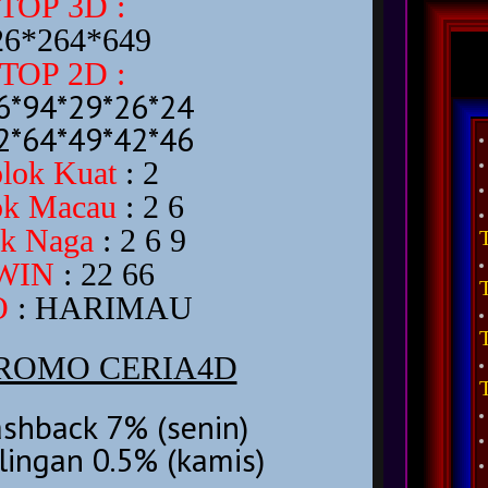
TOP 3D :
26*264*649
TOP 2D :
6*94*29*26*24
2*64*49*42*46
lok Kuat
: 2
ok Macau
: 2 6
k Naga
: 2 6 9
WIN
: 22 66
O
: HARIMAU
PROMO CERIA4D
shback 7% (senin)
lingan 0.5% (kamis)