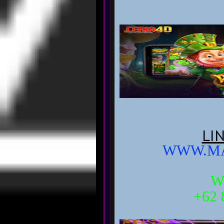
LIN
WWW.M
W
+62 