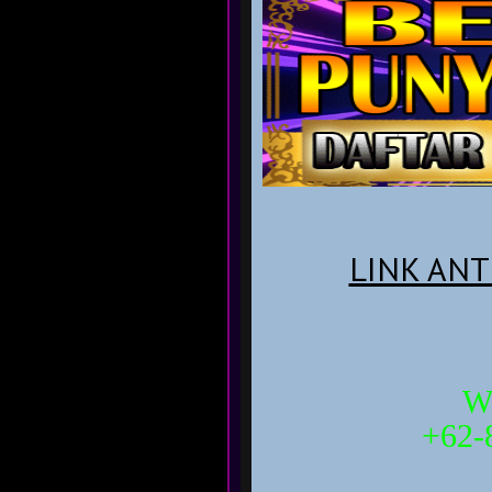
LINK ANT
W
+62-