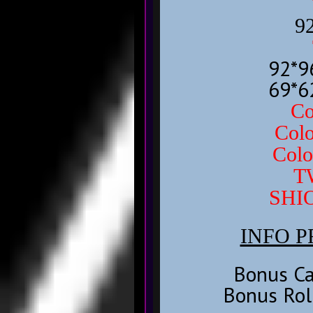
9
92*9
69*6
Co
Col
Colo
T
SHI
INFO 
Bonus Ca
Bonus Rol