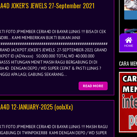
A4D JOKER'S JEWELS 27-September 2021
TI FOTO JP MEMBER CERIA4D DI BAYAR LUNAS !!! BISA DI CEK
NDIRI... KAMI MEMBERIKAN BUKTI BUKAN JANJI
###################################################
GRAND JACKPOT JOKER'S JEWELS 27-SEPTEMBER-2021 GRAND
CKPOT ID (ADVxxxx) 50.000.000 TOTAL WD 40.000.000
NASSS HITUNGAN MENIT MASIH RAGU BERGABUNG DI DI
CARA MEN
RIA4D DENGAN DEPO / WD SUPER CEPAT & PASTI LUNAS ?
NGGU APA LAGI, GABUNG SEKARANG...
READ MORE
A4D 12-JANUARY-2025 (oolxXx)
KTI FOTO JP MEMBER CERIA4D DI BAYAR LUNAS !!! MASIH RAGU
RGABUNG DI TWINPOKER88 KAMI DENGAN DEPO / WD SUPER