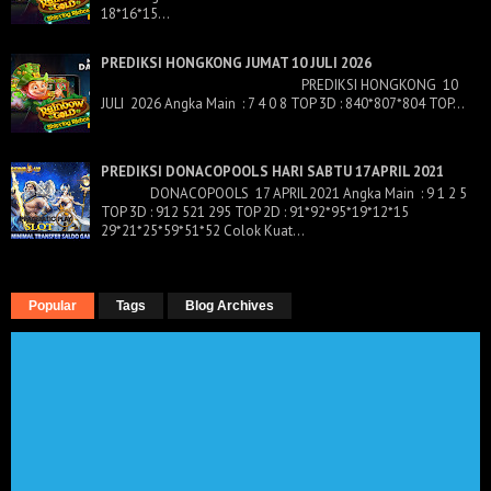
18*16*15...
PREDIKSI HONGKONG JUMAT 10 JULI 2026
PREDIKSI HONGKONG 10
JULI 2026 Angka Main : 7 4 0 8 TOP 3D : 840*807*804 TOP...
PREDIKSI DONACOPOOLS HARI SABTU 17 APRIL 2021
DONACOPOOLS 17 APRIL 2021 Angka Main : 9 1 2 5
TOP 3D : 912 521 295 TOP 2D : 91*92*95*19*12*15
29*21*25*59*51*52 Colok Kuat...
Popular
Tags
Blog Archives