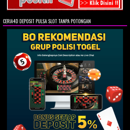
CERIA4D DEPOSIT PULSA SLOT TANPA POTONGAN