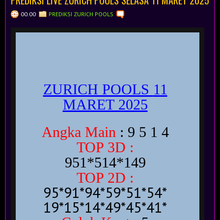
00.00
PREDIKSI ZURICH POOLS
ZURICH POOLS
11
MARET 2025
Angka Main
: 9 5 1 4
TOP 3D :
951*514*149
TOP 2D :
95*91*94*59*51*54*
19*15*14*49*45*41*