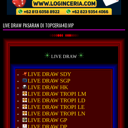
LIVE DRAW PASARAN DI TOPCERIA4D.VIP
LIVE DRAW
LIVE DRAW SDY
LIVE DRAW SGP
LIVE DRAW HK
LIVE DRAW TROPI LM
LIVE DRAW TROPI LD
LIVE DRAW TROPI LE
LIVE DRAW TROPI LN
LIVE DRAW GP
LIVE DRAW DP