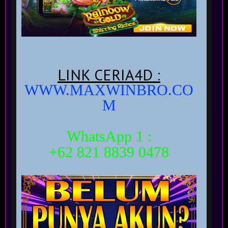
LINK CERIA4D :
WWW.MAXWINBRO.CO
M
WhatsApp 1 :
+62 821 8839 0478