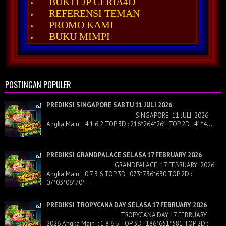
BUKTI JP CERIA4D
REFERENSI TEMAN
PROMO KAMI
BUKU MIMPI
POSTINGAN POPULER
PREDIKSI SINGAPORE SABTU 11 JULI 2026
SINGAPORE 11 JULI 2026
Angka Main : 4 1 6 2 TOP 3D : 216*264*261 TOP 2D : 41*4...
PREDIKSI GRANDPALACE SELASA 17 FEBRUARY 2026
GRANDPALACE 17 FEBRUARY 2026
Angka Main : 0 7 3 6 TOP 3D : 073*736*630 TOP 2D :
07*03*06*70*...
PREDIKSI TROPYCANA DAY SELASA 17 FEBRUARY 2026
TROPYCANA DAY 17 FEBRUARY
2026 Angka Main : 1 8 6 5 TOP 3D : 186*651*581 TOP 2D :