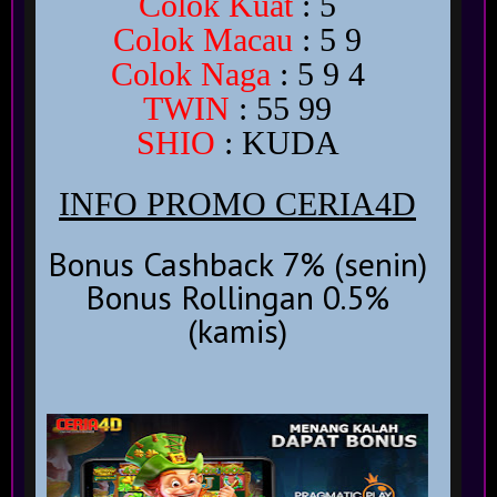
Colok Kuat
: 5
Colok Macau
: 5 9
Colok Naga
: 5 9 4
TWIN
: 55 99
SHIO
: KUDA
INFO PROMO CERIA4D
Bonus Cashback 7% (senin)
Bonus Rollingan 0.5%
(kamis)