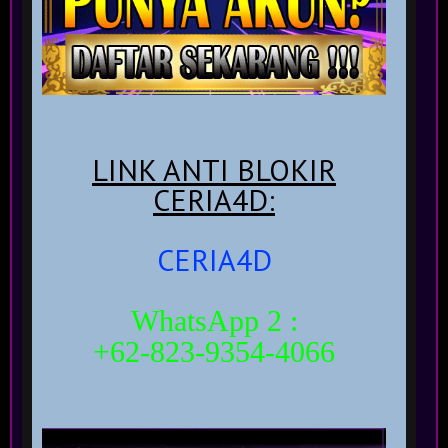
LINK ANTI BLOKIR
CERIA4D:
CERIA4D
WhatsApp 2 :
+62-823-9354-4066