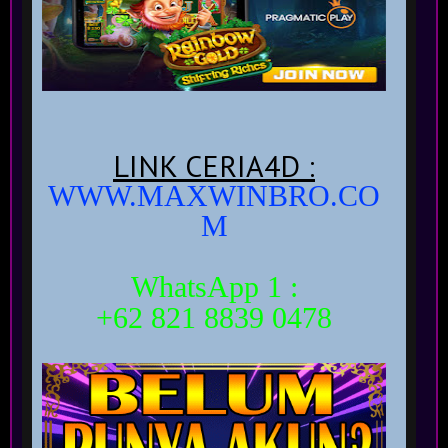
LINK CERIA4D :
WWW.MAXWINBRO.CO
M
WhatsApp 1 :
+62 821 8839 0478