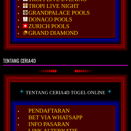
TROPI LIVE NIGHT
GRANDPALACE POOLS
DONACO POOLS
ZURICH POOLS
GRAND DIAMOND
TENTANG CERIA4D
TENTANG CERIA4D TOGEL ONLINE
PENDAFTARAN
BET VIA WHATSAPP
INFO PASARAN
LINK ALTERNATIF