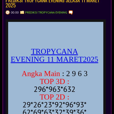
2025
00.00
PREDIKSI TROPYCANA EVENING
TROPYCANA
EVENING
11 MARET2025
Angka Main
: 2 9 6 3
TOP 3D :
296*963*632
TOP 2D :
29*26*23*92*96
*93*
62*69*63*32*39*36*