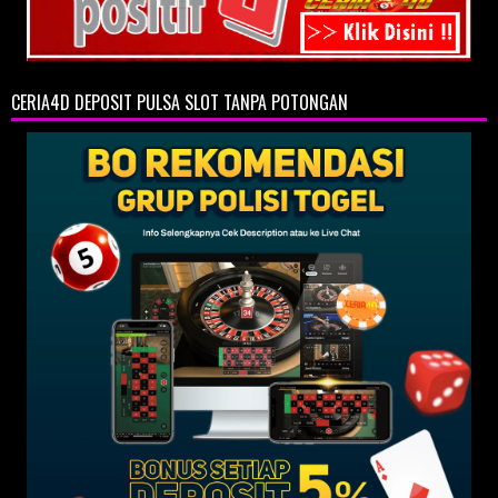
CERIA4D DEPOSIT PULSA SLOT TANPA POTONGAN