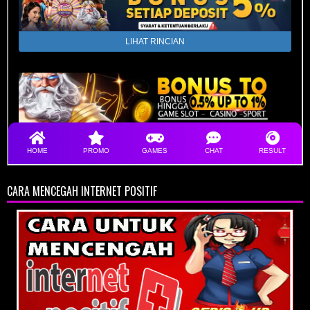
CARA MENCEGAH INTERNET POSITIF