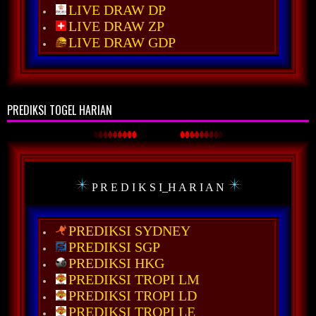
LIVE DRAW DP
LIVE DRAW ZP
LIVE DRAW GDP
PREDIKSI TOGEL HARIAN
P R E D I K S I_H A R I A N
PREDIKSI SYDNEY
PREDIKSI SGP
PREDIKSI HKG
PREDIKSI TROPI LM
PREDIKSI TROPI LD
PREDIKSI TROPI LE