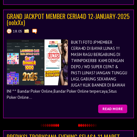
GRAND JACKPOT MEMBER CERIA4D 12-JANUARY-2025
(oolxXx)
18.05
BUKTI FOTO JP MEMBER
CERIA4D DI BAYAR LUNAS !!!
MASIH RAGU BERGABUNG DI
TWINPOKER88 KAMI DENGAN
DEPO / WD SUPER CEPAT &
PASTI LUNAS? JANGAN TUNGGU
LAGI, GABUNG SEKARANG
JUGA!! KLIK BANNER DI BAWAH
INI ^^ Bandar Poker Online,Bandar Poker Online terpercaya,Situs
Poker Online...
READ MORE
PREDIKSI TROPYCANA EVENING SELASA 11 MARET