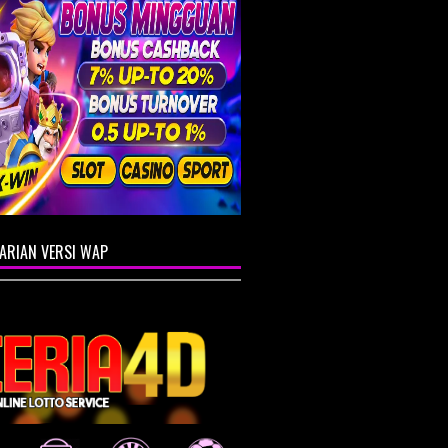
ARIAN VERSI WAP