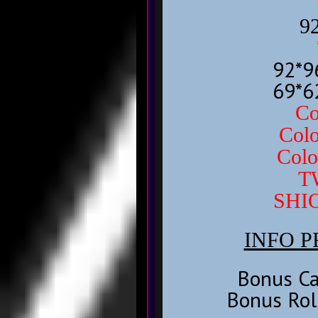
9
92*9
69*6
Co
Col
Colo
T
SHI
INFO 
Bonus Ca
Bonus Rol