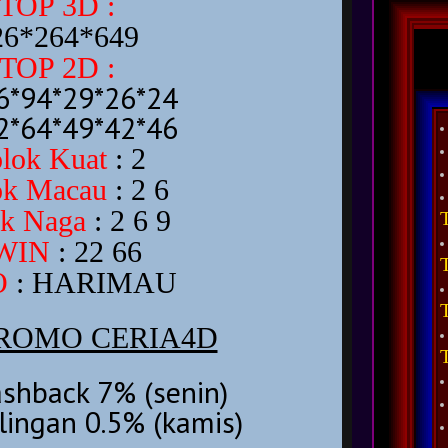
TOP 3D :
26*264*649
TOP 2D :
6*94*29*26*24
2*64*49*42*46
lok Kuat
: 2
ok Macau
: 2 6
k Naga
: 2 6 9
WIN
: 22 66
O
: HARIMAU
PROMO CERIA4D
shback 7% (senin)
lingan 0.5% (kamis)