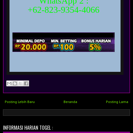
WhatsApp 2 :
+62-823-9354-4066
Posting Lebih Baru
Beranda
Posting Lama
INFORMASI HARIAN TOGEL :