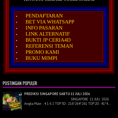
PENDAFTARAN
BET VIA WHATSAPP
INFO PASARAN
LINK ALTERNATIF
BUKTI JP CERIA4D
REFERENSI TEMAN
PROMO KAMI
BUKU MIMPI
POSTINGAN POPULER
PREDIKSI SINGAPORE SABTU 11 JULI 2026
SINGAPORE 11 JULI 2026
Angka Main : 4 1 6 2 TOP 3D : 216*264*261 TOP 2D : 41*4...