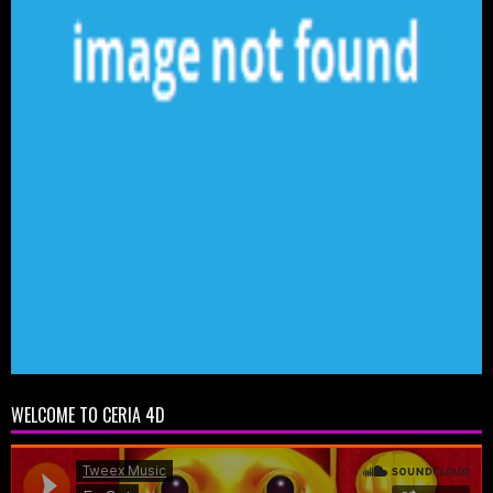
WELCOME TO CERIA 4D