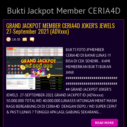
Bukti Jackpot Member CERIA4D
GRAND JACKPOT MEMBER CERIA4D JOKER'S JEWELS
27-September 2021 (ADVxxx)
18.05
BUKTI FOTO JP MEMBER
CERIA4D DI BAYAR LUNAS !!!
BISA DI CEK SENDIRI... KAMI
MEMBERIKAN BUKTI BUKAN
JANJI
##########################
##########################
## GRAND JACKPOT JOKER'S
JEWELS 27-SEPTEMBER-2021 GRAND JACKPOT ID (ADVxxxx)
50.000.000 TOTAL WD 40.000.000 LUNASSS HITUNGAN MENIT MASIH
RAGU BERGABUNG DI DI CERIA4D DENGAN DEPO / WD SUPER CEPAT
& PASTI LUNAS ? TUNGGU APA LAGI, GABUNG SEKARANG...
READ MORE