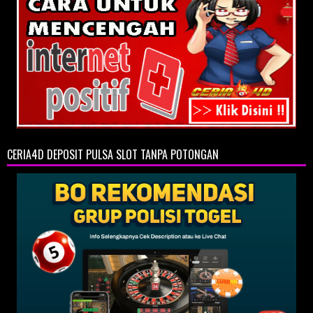
CERIA4D DEPOSIT PULSA SLOT TANPA POTONGAN