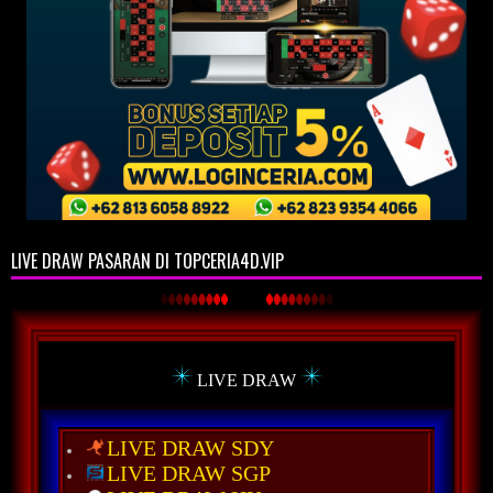
LIVE DRAW PASARAN DI TOPCERIA4D.VIP
LIVE DRAW
LIVE DRAW SDY
LIVE DRAW SGP