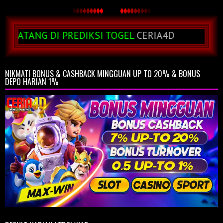
 DI PREDIKSI TOGEL
CERIA4D
NIKMATI BONUS & CASHBACK MINGGUAN UP TO 20% & BONUS
DEPO HARIAN 1%