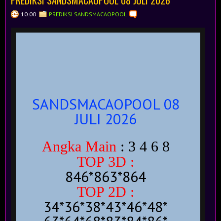
10.00
PREDIKSI SANDSMACAOPOOL
SANDSMACAOPOOL 08
JULI 2026
Angka Main
: 3 4 6 8
TOP 3D :
846*863*864
TOP 2D :
34*36*38*43*46*48*