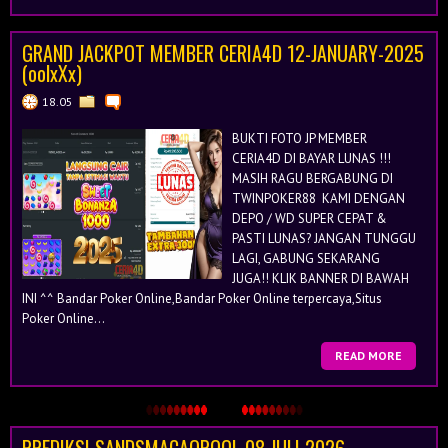
GRAND JACKPOT MEMBER CERIA4D 12-JANUARY-2025
(oolxXx)
18.05
BUKTI FOTO JP MEMBER
CERIA4D DI BAYAR LUNAS !!!
MASIH RAGU BERGABUNG DI
TWINPOKER88 KAMI DENGAN
DEPO / WD SUPER CEPAT &
PASTI LUNAS? JANGAN TUNGGU
LAGI, GABUNG SEKARANG
JUGA!! KLIK BANNER DI BAWAH
INI ^^ Bandar Poker Online,Bandar Poker Online terpercaya,Situs
Poker Online...
READ MORE
PREDIKSI SANDSMACAOPOOL 08 JULI 2026