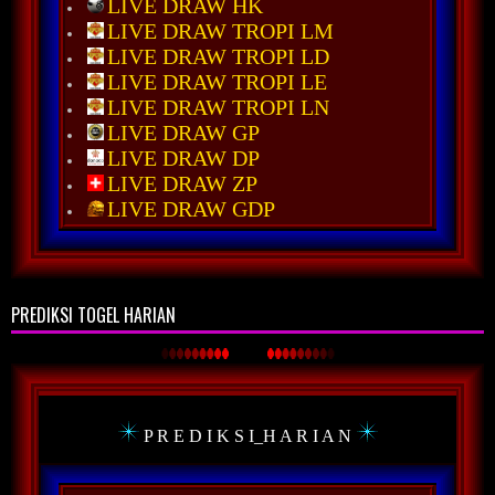
LIVE DRAW HK
LIVE DRAW TROPI LM
LIVE DRAW TROPI LD
LIVE DRAW TROPI LE
LIVE DRAW TROPI LN
LIVE DRAW GP
LIVE DRAW DP
LIVE DRAW ZP
LIVE DRAW GDP
PREDIKSI TOGEL HARIAN
P R E D I K S I_H A R I A N