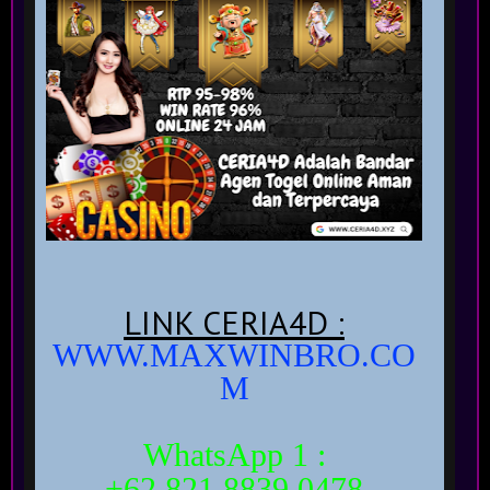
LINK CERIA4D :
WWW.MAXWINBRO.CO
M
WhatsApp 1 :
+62 821 8839 0478