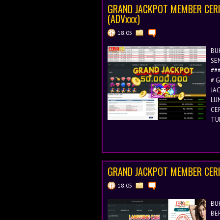
GRAND JACKPOT MEMBER CERI
(ADVxxx)
18.05
BUK
SE
##
# 
JA
LU
CE
TU
GRAND JACKPOT MEMBER CERI
18.05
BU
BE