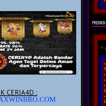
PREDIKSI
K CERIA4D :
AXWINBRO.COM