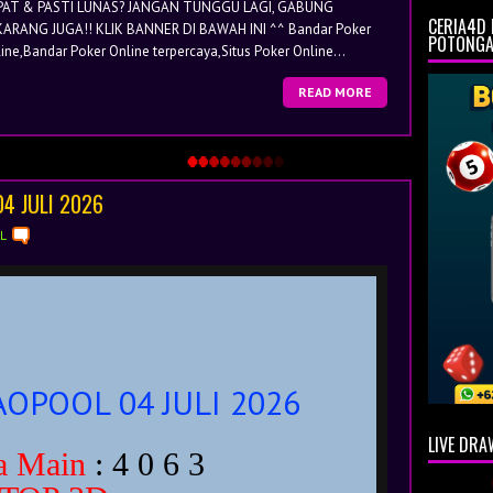
PAT & PASTI LUNAS? JANGAN TUNGGU LAGI, GABUNG
CERIA4D 
KARANG JUGA!! KLIK BANNER DI BAWAH INI ^^ Bandar Poker
POTONG
ine,Bandar Poker Online terpercaya,Situs Poker Online...
READ MORE
4 JULI 2026
L
OPOOL 04 JULI 2026
LIVE DRA
a Main
: 4 0 6 3