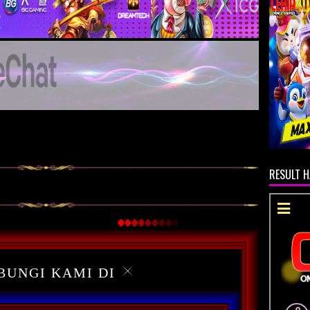
RESULT H
BUNGI KAMI DI