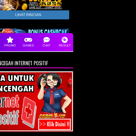
CEGAH INTERNET POSITIF