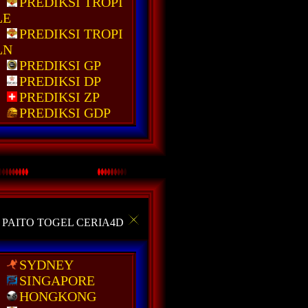
PREDIKSI TROPI
LE
PREDIKSI TROPI
LN
PREDIKSI GP
PREDIKSI DP
PREDIKSI ZP
PREDIKSI GDP
PAITO TOGEL CERIA4D
SYDNEY
SINGAPORE
HONGKONG