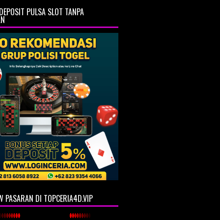
DEPOSIT PULSA SLOT TANPA
AN
W PASARAN DI TOPCERIA4D.VIP