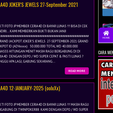
A4D JOKER'S JEWELS 27-September 2021
TI FOTO JP MEMBER CERIA4D DI BAYAR LUNAS !!! BISA DI CEK
NDIRI... KAMI MEMBERIKAN BUKTI BUKAN JANJI
###################################################
GRAND JACKPOT JOKER'S JEWELS 27-SEPTEMBER-2021 GRAND
CKPOT ID (ADVxxxx) 50.000.000 TOTAL WD 40.000.000
NASSS HITUNGAN MENIT MASIH RAGU BERGABUNG DI DI
CARA MEN
RIA4D DENGAN DEPO / WD SUPER CEPAT & PASTI LUNAS ?
NGGU APA LAGI, GABUNG SEKARANG...
READ MORE
A4D 12-JANUARY-2025 (oolxXx)
KTI FOTO JP MEMBER CERIA4D DI BAYAR LUNAS !!! MASIH RAGU
RGABUNG DI TWINPOKER88 KAMI DENGAN DEPO / WD SUPER