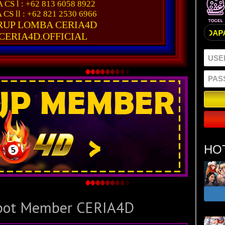
CS l : +62 813 6058 8922
CS ll : +62 821 2530 6966
UP LOMBA CERIA4D
CERIA4D.OFFICIAL
kpot Member CERIA4D