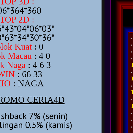
TOP 3D :
06*364*360
TOP 2D :
6*43*04*06*03*
0*63*34*30*36*
lok Kuat
: 0
ok Macau
: 4 0
k Naga
: 4 6 3
WIN
: 66 33
HIO
: NAGA
PROMO CERIA4D
shback 7% (senin)
lingan 0.5% (kamis)