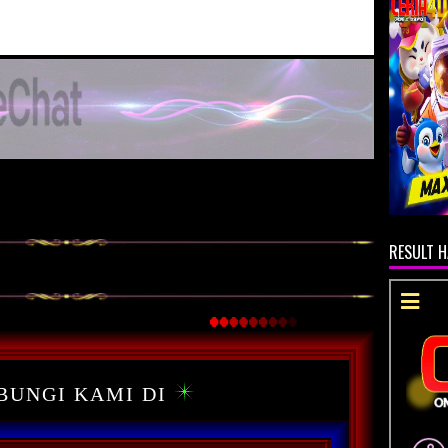
RESULT H
BUNGI KAMI DI