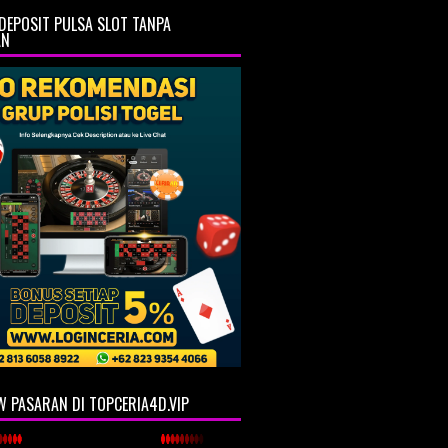
DEPOSIT PULSA SLOT TANPA
AN
W PASARAN DI TOPCERIA4D.VIP