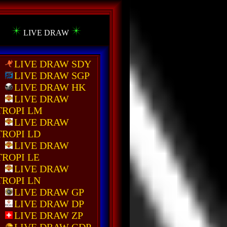
LIVE DRAW
LIVE DRAW SDY
LIVE DRAW SGP
LIVE DRAW HK
LIVE DRAW
TROPI LM
LIVE DRAW
TROPI LD
LIVE DRAW
TROPI LE
LIVE DRAW
TROPI LN
LIVE DRAW GP
LIVE DRAW DP
LIVE DRAW ZP