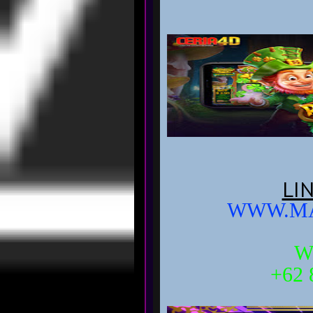
LIN
WWW.M
W
+62 