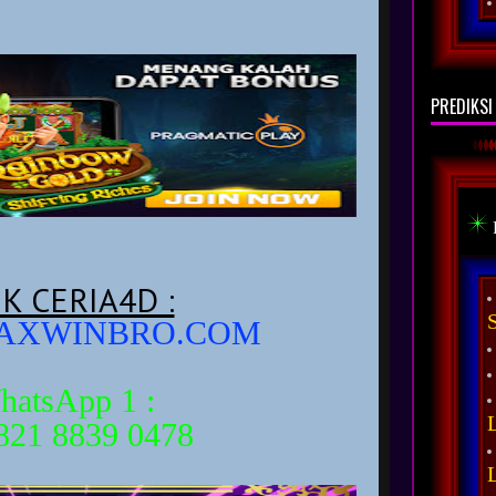
PREDIKSI
K CERIA4D :
AXWINBRO.COM
hatsApp 1 :
821 8839 0478