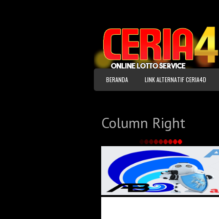
BERANDA
LINK ALTERNATIF CERIA4D
Column Right