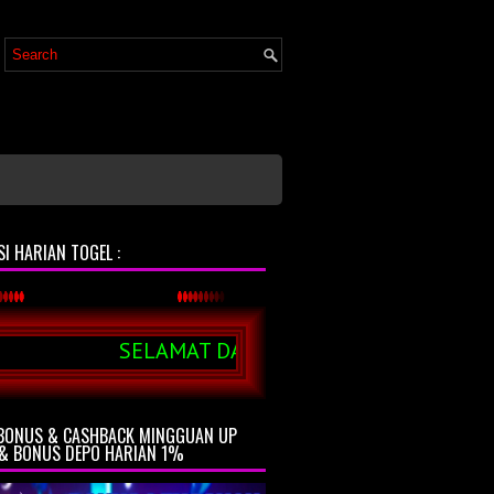
I HARIAN TOGEL :
SELAMAT DATANG DI PREDIKSI TOGEL
CERIA4D
 BONUS & CASHBACK MINGGUAN UP
& BONUS DEPO HARIAN 1%