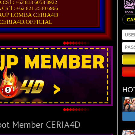
CS l : +62 813 6058 8922
CS ll : +62 821 2530 6966
UP LOMBA CERIA4D
CERIA4D.OFFICIAL
kpot Member CERIA4D