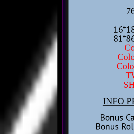
7
16*1
81*8
Co
Col
Colo
T
S
INFO 
Bonus Ca
Bonus Rol