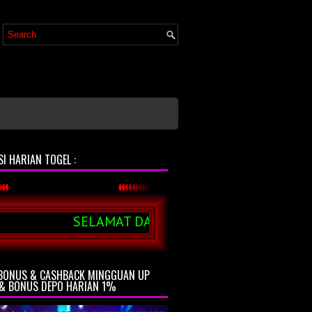
I HARIAN TOGEL :
SELAMAT DATANG DI PREDIKSI TOGEL
CERIA4D
 BONUS & CASHBACK MINGGUAN UP
& BONUS DEPO HARIAN 1%