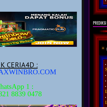
PREDIKSI
K CERIA4D :
AXWINBRO.COM
hatsApp 1 :
821 8839 0478