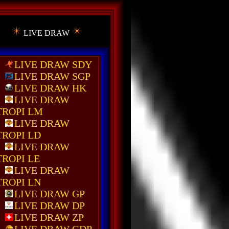
LIVE DRAW
LIVE DRAW SDY
LIVE DRAW SGP
LIVE DRAW HK
LIVE DRAW
TROPI LM
LIVE DRAW
TROPI LD
LIVE DRAW
TROPI LE
LIVE DRAW
TROPI LN
LIVE DRAW GP
LIVE DRAW DP
LIVE DRAW ZP