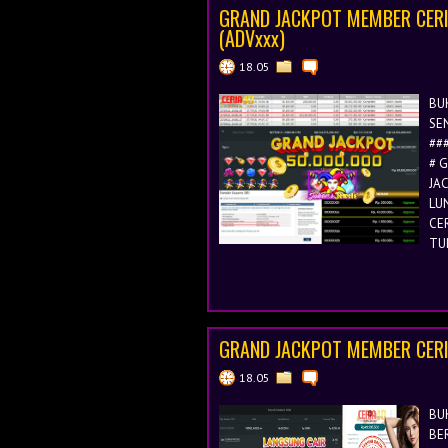
GRAND JACKPOT MEMBER CERI
(ADVxxx)
18.05
BUK
SE
##
# 
JA
LU
CE
TU
GRAND JACKPOT MEMBER CERI
18.05
BU
BE