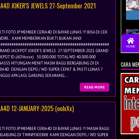
A4D JOKER'S JEWELS 27-September 2021
TI FOTO JP MEMBER CERIA4D DI BAYAR LUNAS !!! BISA DI CEK
NDIRI... KAMI MEMBERIKAN BUKTI BUKAN JANJI
###################################################
GRAND JACKPOT JOKER'S JEWELS 27-SEPTEMBER-2021 GRAND
CKPOT ID (ADVxxxx) 50.000.000 TOTAL WD 40.000.000
NASSS HITUNGAN MENIT MASIH RAGU BERGABUNG DI DI
CARA MEN
RIA4D DENGAN DEPO / WD SUPER CEPAT & PASTI LUNAS ?
NGGU APA LAGI, GABUNG SEKARANG...
READ MORE
A4D 12-JANUARY-2025 (oolxXx)
KTI FOTO JP MEMBER CERIA4D DI BAYAR LUNAS !!! MASIH RAGU
RGABUNG DI TWINPOKER88 KAMI DENGAN DEPO / WD SUPER