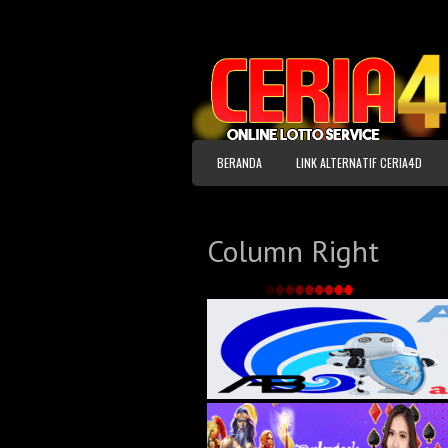
BERANDA
LINK ALTERNATIF CERIA4D
Column Right