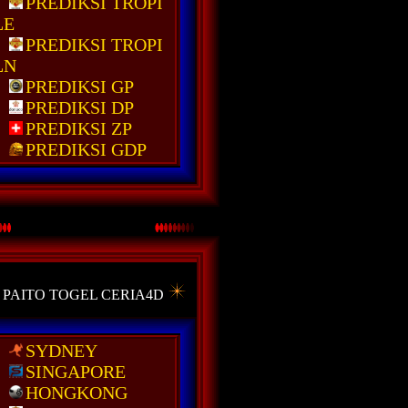
PREDIKSI TROPI
LE
PREDIKSI TROPI
LN
PREDIKSI GP
PREDIKSI DP
PREDIKSI ZP
PREDIKSI GDP
PAITO TOGEL CERIA4D
SYDNEY
SINGAPORE
HONGKONG