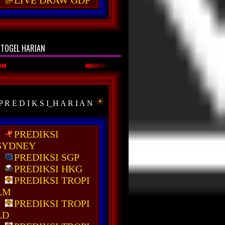
LIVE DRAW GDP
 TOGEL HARIAN
P R E D I K S I_H A R I A N
PREDIKSI
SYDNEY
PREDIKSI SGP
PREDIKSI HKG
PREDIKSI TROPI
LM
PREDIKSI TROPI
LD