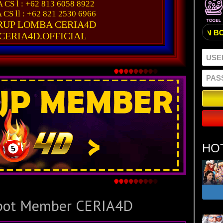
CS l : +62 813 6058 8922
CS ll : +62 821 2530 6966
UP LOMBA CERIA4D
CERIA4D.OFFICIAL
kpot Member CERIA4D