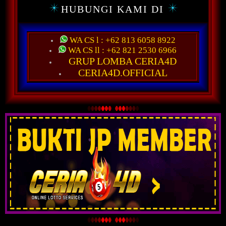
HUBUNGI KAMI DI
WA CS l : +62 813 6058 8922
WA CS ll : +62 821 2530 6966
GRUP LOMBA CERIA4D
CERIA4D.OFFICIAL