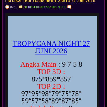
07.30
PREDIKSI TR OPICANA LIVE NIGHT
TROPYCANA NIGHT
27
JUNI
2026
Angka Main
: 9 7 5 8
TOP 3D :
875*859*857
TOP 2D :
97*95*98*79*75*78*
59*57*58*89*87*85*