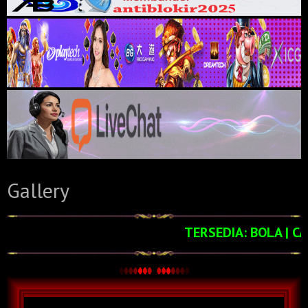
Gallery
TERSEDIA: BOLA | CASINO 