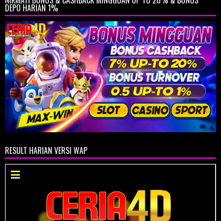
NIKMATI BONUS & CASHBACK MINGGUAN UP TO 20% & BONUS
DEPO HARIAN 1%
RESULT HARIAN VERSI WAP