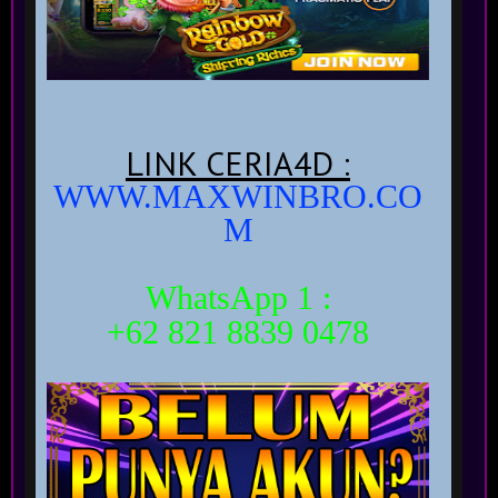
LINK CERIA4D :
WWW.MAXWINBRO.CO
M
WhatsApp 1 :
+62 821 8839 0478