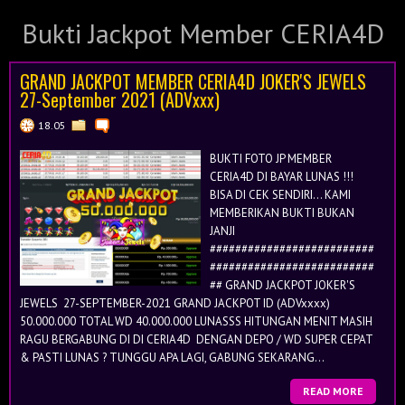
Bukti Jackpot Member CERIA4D
GRAND JACKPOT MEMBER CERIA4D JOKER'S JEWELS
27-September 2021 (ADVxxx)
18.05
BUKTI FOTO JP MEMBER
CERIA4D DI BAYAR LUNAS !!!
BISA DI CEK SENDIRI... KAMI
MEMBERIKAN BUKTI BUKAN
JANJI
##########################
##########################
## GRAND JACKPOT JOKER'S
JEWELS 27-SEPTEMBER-2021 GRAND JACKPOT ID (ADVxxxx)
50.000.000 TOTAL WD 40.000.000 LUNASSS HITUNGAN MENIT MASIH
RAGU BERGABUNG DI DI CERIA4D DENGAN DEPO / WD SUPER CEPAT
& PASTI LUNAS ? TUNGGU APA LAGI, GABUNG SEKARANG...
READ MORE