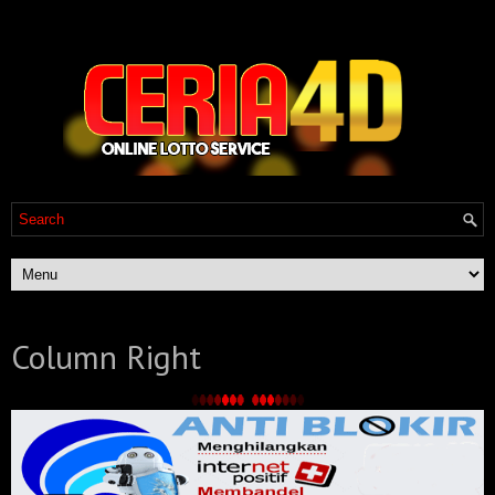
Column Right