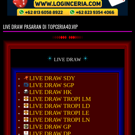
LIVE DRAW PASARAN DI TOPCERIA4D.VIP
LIVE DRAW
LIVE DRAW SDY
LIVE DRAW SGP
LIVE DRAW HK
LIVE DRAW TROPI LM
LIVE DRAW TROPI LD
LIVE DRAW TROPI LE
LIVE DRAW TROPI LN
LIVE DRAW GP
LIVE DRAW DP