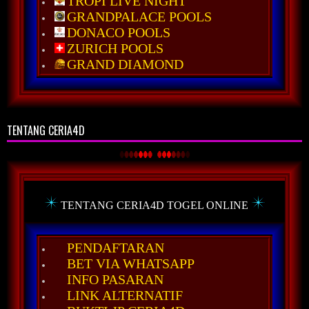
TROPI LIVE NIGHT
GRANDPALACE POOLS
DONACO POOLS
ZURICH POOLS
GRAND DIAMOND
TENTANG CERIA4D
TENTANG CERIA4D TOGEL ONLINE
PENDAFTARAN
BET VIA WHATSAPP
INFO PASARAN
LINK ALTERNATIF