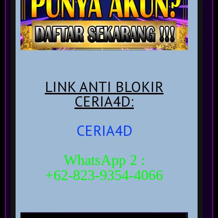
LINK ANTI BLOKIR
CERIA4D:
CERIA4D
WhatsApp 2 :
+62-823-9354-4066