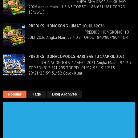
TROPYCANA DAY 17 FEBRUARY
2026 Angka Main : 1 8 6 5 TOP 3D : 186*651*581 TOP 2D :
18*16*15...
PREDIKSI HONGKONG JUMAT 10 JULI 2026
PREDIKSI HONGKONG 10
JULI 2026 Angka Main : 7 4 0 8 TOP 3D : 840*807*804 TOP...
PREDIKSI DONACOPOOLS HARI SABTU 17 APRIL 2021
DONACOPOOLS 17 APRIL 2021 Angka Main : 9 1 2 5
TOP 3D : 912 521 295 TOP 2D : 91*92*95*19*12*15
29*21*25*59*51*52 Colok Kuat...
Popular
Tags
Blog Archives