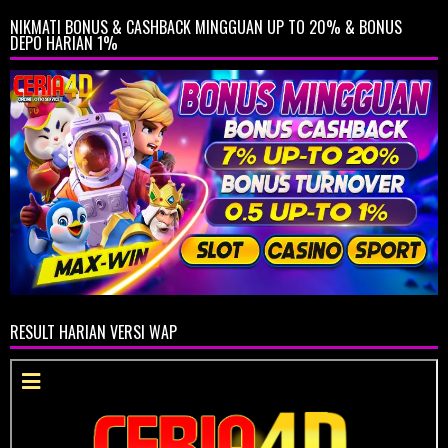
NIKMATI BONUS & CASHBACK MINGGUAN UP TO 20% & BONUS
DEPO HARIAN 1%
RESULT HARIAN VERSI WAP