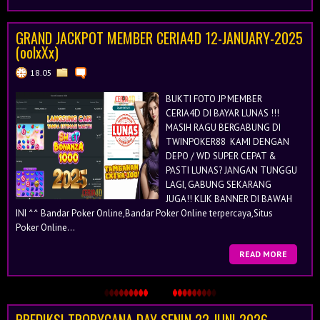
GRAND JACKPOT MEMBER CERIA4D 12-JANUARY-2025
(oolxXx)
18.05
BUKTI FOTO JP MEMBER
CERIA4D DI BAYAR LUNAS !!!
MASIH RAGU BERGABUNG DI
TWINPOKER88 KAMI DENGAN
DEPO / WD SUPER CEPAT &
PASTI LUNAS? JANGAN TUNGGU
LAGI, GABUNG SEKARANG
JUGA!! KLIK BANNER DI BAWAH
INI ^^ Bandar Poker Online,Bandar Poker Online terpercaya,Situs
Poker Online...
READ MORE
PREDIKSI TROPYCANA DAY SENIN 22 JUNI 2026