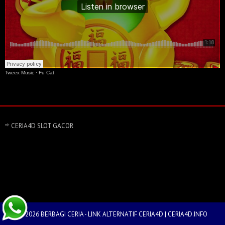
Tweex Music
·
Fu Cat
CERIA4D SLOT GACOR
©
2026
BERBAGI CERIA - LINK ALTERNATIF CERIA4D
|
CERIA4D.INFO