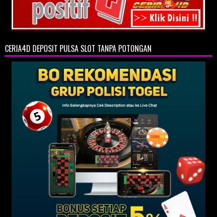
CERIA4D DEPOSIT PULSA SLOT TANPA POTONGAN