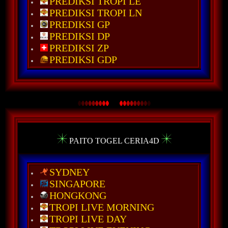
PREDIKSI TROPI LE
PREDIKSI TROPI LN
PREDIKSI GP
PREDIKSI DP
PREDIKSI ZP
PREDIKSI GDP
PAITO TOGEL CERIA4D
SYDNEY
SINGAPORE
HONGKONG
TROPI LIVE MORNING
TROPI LIVE DAY