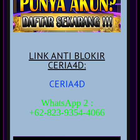
LINK ANTI BLOKIR
CERIA4D:
CERIA4D
WhatsApp 2 :
+62-823-9354-4066