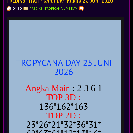
04.30
PREDIKSI TROPICANA LIVE DAY
TROPYCANA DAY 25 JUNI
2026
Angka Main
: 2 3 6 1
TOP 3D :
136*162*163
TOP 2D :
23*26*21*32*36*31*