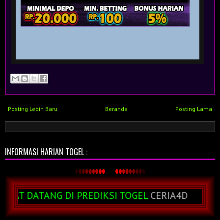
Posting Lebih Baru
Beranda
Posting Lama
INFORMASI HARIAN TOGEL :
ANG DI PREDIKSI TOGEL
CERIA4D