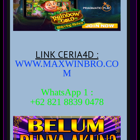
LINK CERIA4D :
WWW.MAXWINBRO.CO
M
WhatsApp 1 :
+62 821 8839 0478