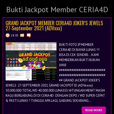
Bukti Jackpot Member CERIA4D
GRAND JACKPOT MEMBER CERIA4D JOKER'S JEWELS
27-September 2021 (ADVxxx)
18.05
BUKTI FOTO JP MEMBER
CERIA4D DI BAYAR LUNAS !!!
BISA DI CEK SENDIRI... KAMI
MEMBERIKAN BUKTI BUKAN
JANJI
##########################
##########################
## GRAND JACKPOT JOKER'S
JEWELS 27-SEPTEMBER-2021 GRAND JACKPOT ID (ADVxxxx)
50.000.000 TOTAL WD 40.000.000 LUNASSS HITUNGAN MENIT MASIH
RAGU BERGABUNG DI DI CERIA4D DENGAN DEPO / WD SUPER CEPAT
& PASTI LUNAS ? TUNGGU APA LAGI, GABUNG SEKARANG...
READ MORE