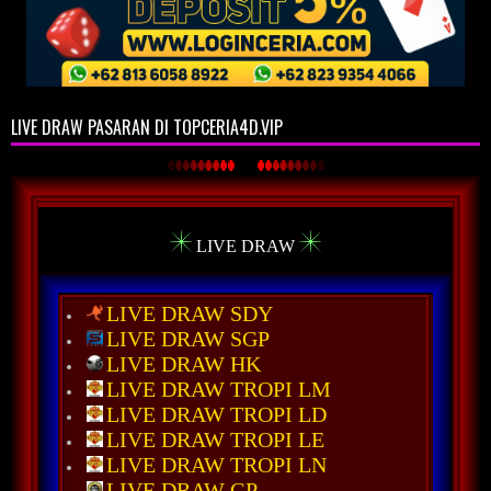
LIVE DRAW PASARAN DI TOPCERIA4D.VIP
LIVE DRAW
LIVE DRAW SDY
LIVE DRAW SGP
LIVE DRAW HK
LIVE DRAW TROPI LM
LIVE DRAW TROPI LD
LIVE DRAW TROPI LE
LIVE DRAW TROPI LN
LIVE DRAW GP