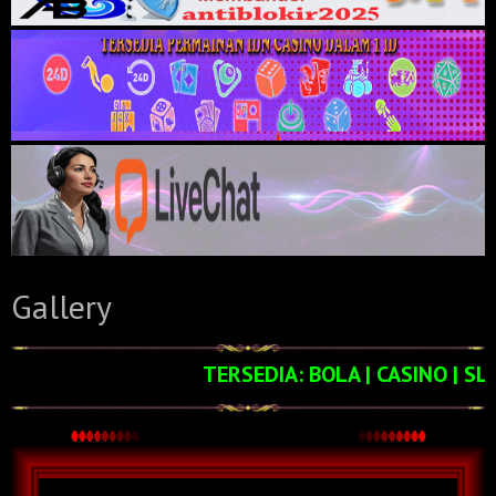
Gallery
TERSEDIA: BOLA | CASINO | SLOT | 