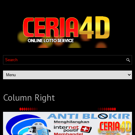
Column Right