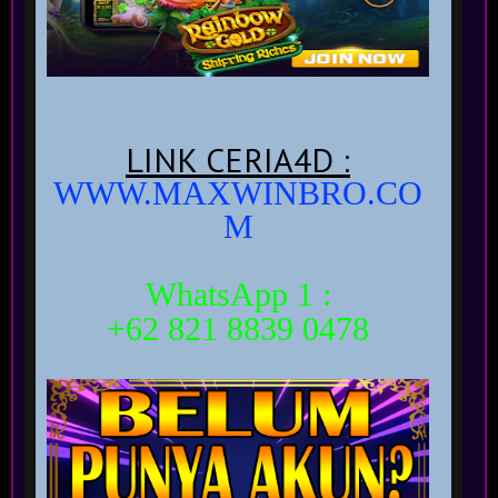
LINK CERIA4D :
WWW.MAXWINBRO.CO
M
WhatsApp 1 :
+62 821 8839 0478