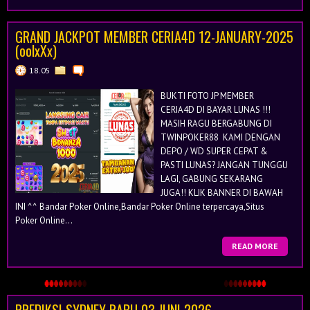
GRAND JACKPOT MEMBER CERIA4D 12-JANUARY-2025
(oolxXx)
18.05
BUKTI FOTO JP MEMBER
CERIA4D DI BAYAR LUNAS !!!
MASIH RAGU BERGABUNG DI
TWINPOKER88 KAMI DENGAN
DEPO / WD SUPER CEPAT &
PASTI LUNAS? JANGAN TUNGGU
LAGI, GABUNG SEKARANG
JUGA!! KLIK BANNER DI BAWAH
INI ^^ Bandar Poker Online,Bandar Poker Online terpercaya,Situs
Poker Online...
READ MORE
PREDIKSI SYDNEY RABU 03 JUNI 2026