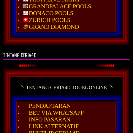
GRANDPALACE POOLS
DONACO POOLS
ZURICH POOLS
GRAND DIAMOND
TENTANG CERIA4D
TENTANG CERIA4D TOGEL ONLINE
PENDAFTARAN
BET VIA WHATSAPP
INFO PASARAN
LINK ALTERNATIF