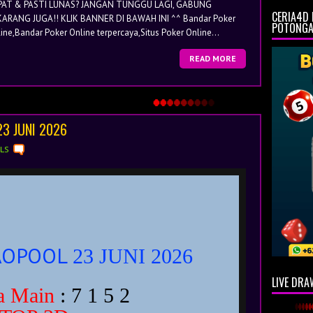
PAT & PASTI LUNAS? JANGAN TUNGGU LAGI, GABUNG
CERIA4D 
KARANG JUGA!! KLIK BANNER DI BAWAH INI ^^ Bandar Poker
POTONG
ine,Bandar Poker Online terpercaya,Situs Poker Online...
READ MORE
3 JUNI 2026
LS
AOPOOL
23 JUNI 2026
LIVE DRA
a Main
: 7 1 5 2