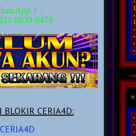
hatsApp 1 :
821 8839 0478
I BLOKIR CERIA4D:
CERIA4D