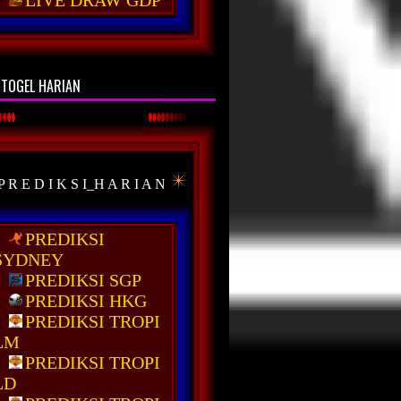
LIVE DRAW GDP
 TOGEL HARIAN
P R E D I K S I_H A R I A N
PREDIKSI
SYDNEY
PREDIKSI SGP
PREDIKSI HKG
PREDIKSI TROPI
LM
PREDIKSI TROPI
LD