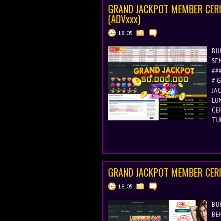
GRAND JACKPOT MEMBER CERI
(ADVxxx)
18.05
BUK
SE
##
# 
JA
LU
CE
TU
GRAND JACKPOT MEMBER CERI
18.05
BU
BE