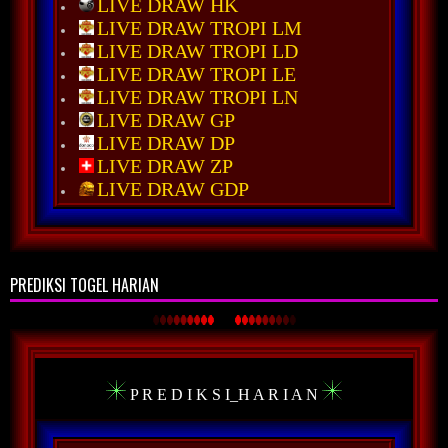
LIVE DRAW HK
LIVE DRAW TROPI LM
LIVE DRAW TROPI LD
LIVE DRAW TROPI LE
LIVE DRAW TROPI LN
LIVE DRAW GP
LIVE DRAW DP
LIVE DRAW ZP
LIVE DRAW GDP
PREDIKSI TOGEL HARIAN
P R E D I K S I_H A R I A N