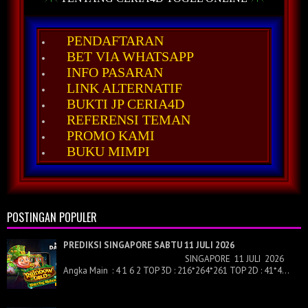
PENDAFTARAN
BET VIA WHATSAPP
INFO PASARAN
LINK ALTERNATIF
BUKTI JP CERIA4D
REFERENSI TEMAN
PROMO KAMI
BUKU MIMPI
POSTINGAN POPULER
PREDIKSI SINGAPORE SABTU 11 JULI 2026
SINGAPORE 11 JULI 2026
Angka Main : 4 1 6 2 TOP 3D : 216*264*261 TOP 2D : 41*4...