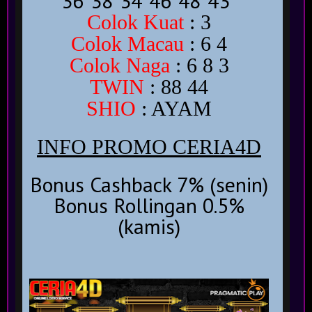
36*38*34*46*48*43*
Colok Kuat
: 3
Colok Macau
: 6 4
Colok Naga
: 6 8 3
TWIN
: 88 44
SHIO
: AYAM
INFO PROMO CERIA4D
Bonus Cashback 7% (senin)
Bonus Rollingan 0.5%
(kamis)