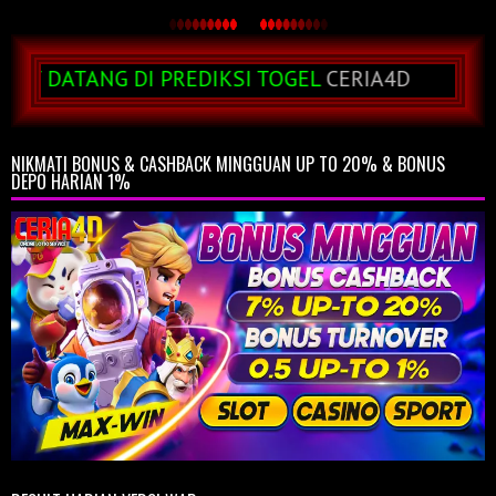
NG DI PREDIKSI TOGEL
CERIA4D
NIKMATI BONUS & CASHBACK MINGGUAN UP TO 20% & BONUS
DEPO HARIAN 1%