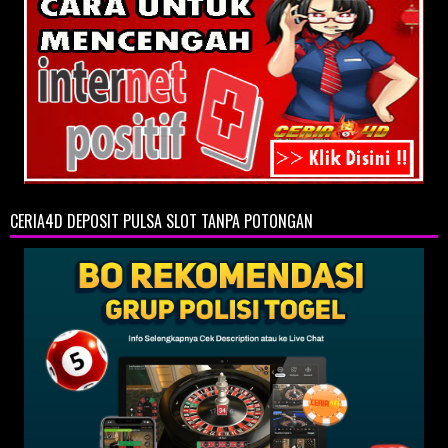
CERIA4D DEPOSIT PULSA SLOT TANPA POTONGAN