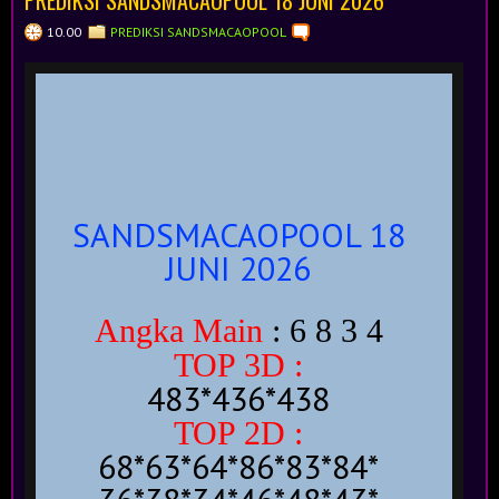
10.00
PREDIKSI SANDSMACAOPOOL
SANDSMACAOPOOL 18
JUNI 2026
Angka Main
: 6 8 3 4
TOP 3D :
483*436*438
TOP 2D :
68*63*64*86*83*84*