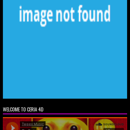
WELCOME TO CERIA 4D