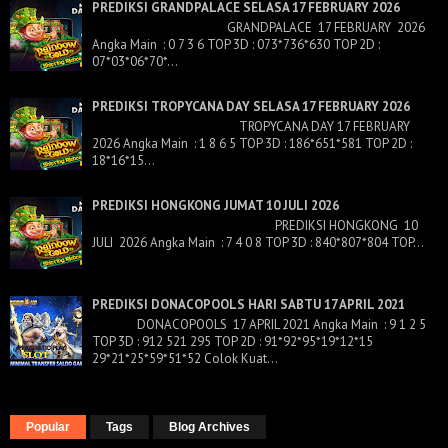
PREDIKSI GRANDPALACE SELASA 17 FEBRUARY 2026
GRANDPALACE 17 FEBRUARY 2026
Angka Main : 0 7 3 6 TOP 3D : 073*736*630 TOP 2D :
07*03*06*70*...
PREDIKSI TROPYCANA DAY SELASA 17 FEBRUARY 2026
TROPYCANA DAY 17 FEBRUARY
2026 Angka Main : 1 8 6 5 TOP 3D : 186*651*581 TOP 2D :
18*16*15...
PREDIKSI HONGKONG JUMAT 10 JULI 2026
PREDIKSI HONGKONG 10
JULI 2026 Angka Main : 7 4 0 8 TOP 3D : 840*807*804 TOP...
PREDIKSI DONACOPOOLS HARI SABTU 17 APRIL 2021
DONACOPOOLS 17 APRIL 2021 Angka Main : 9 1 2 5
TOP 3D : 912 521 295 TOP 2D : 91*92*95*19*12*15
29*21*25*59*51*52 Colok Kuat...
Popular
Tags
Blog Archives