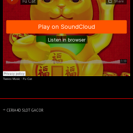
Tweex Music
·
Fu Cat
CERIA4D SLOT GACOR