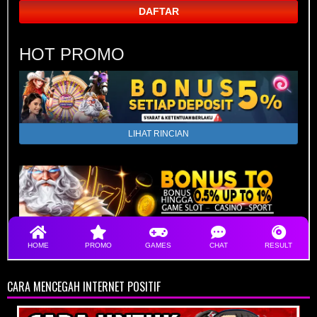
CARA MENCEGAH INTERNET POSITIF