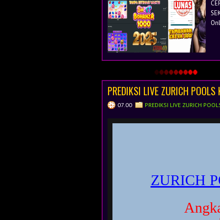
CE
SE
Onl
PREDIKSI LIVE ZURICH POOLS 
07.00
PREDIKSI LIVE ZURICH POOL
ZURICH 
Angk