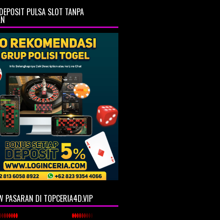
DEPOSIT PULSA SLOT TANPA
AN
W PASARAN DI TOPCERIA4D.VIP