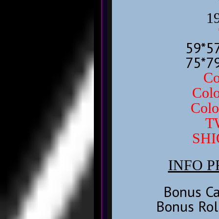
1
59*5
75*7
Co
Col
Colo
T
SHI
INFO 
Bonus Ca
Bonus Rol