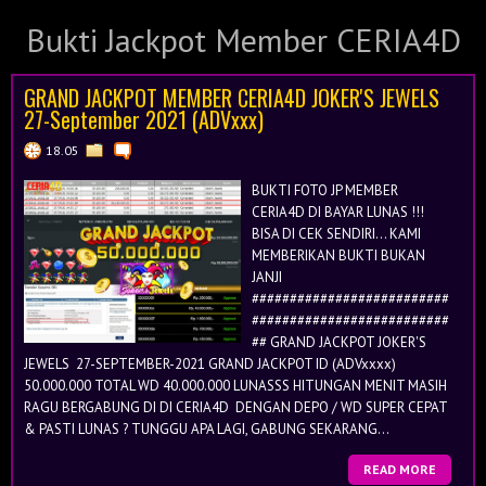
Bukti Jackpot Member CERIA4D
GRAND JACKPOT MEMBER CERIA4D JOKER'S JEWELS
27-September 2021 (ADVxxx)
18.05
BUKTI FOTO JP MEMBER
CERIA4D DI BAYAR LUNAS !!!
BISA DI CEK SENDIRI... KAMI
MEMBERIKAN BUKTI BUKAN
JANJI
##########################
##########################
## GRAND JACKPOT JOKER'S
JEWELS 27-SEPTEMBER-2021 GRAND JACKPOT ID (ADVxxxx)
50.000.000 TOTAL WD 40.000.000 LUNASSS HITUNGAN MENIT MASIH
RAGU BERGABUNG DI DI CERIA4D DENGAN DEPO / WD SUPER CEPAT
& PASTI LUNAS ? TUNGGU APA LAGI, GABUNG SEKARANG...
READ MORE