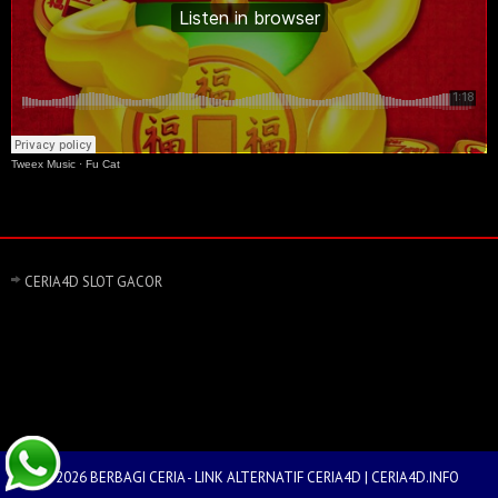
Tweex Music
·
Fu Cat
CERIA4D SLOT GACOR
©
2026
BERBAGI CERIA - LINK ALTERNATIF CERIA4D
|
CERIA4D.INFO