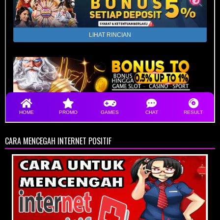
CARA MENCEGAH INTERNET POSITIF