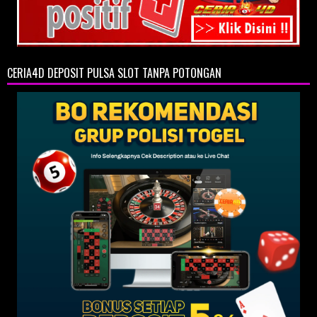
CERIA4D DEPOSIT PULSA SLOT TANPA POTONGAN