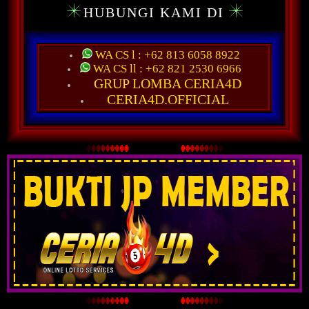
HUBUNGI KAMI DI
WA CS l : +62 813 6058 8922
WA CS ll : +62 821 2530 6966
GRUP LOMBA CERIA4D
CERIA4D.OFFICIAL