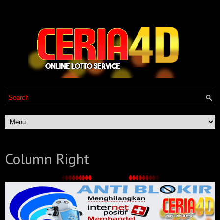
Column Right