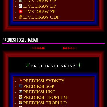
LIVE DRAW GP
LIVE DRAW DP
LIVE DRAW ZP
LIVE DRAW GDP
PREDIKSI TOGEL HARIAN
P R E D I K S I_H A R I A N
PREDIKSI SYDNEY
PREDIKSI SGP
PREDIKSI HKG
PREDIKSI TROPI LM
PREDIKSI TROPI LD