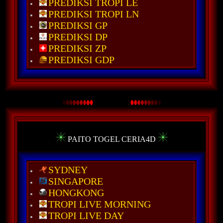
PREDIKSI TROPI LE
PREDIKSI TROPI LN
PREDIKSI GP
PREDIKSI DP
PREDIKSI ZP
PREDIKSI GDP
PAITO TOGEL CERIA4D
SYDNEY
SINGAPORE
HONGKONG
TROPI LIVE MORNING
TROPI LIVE DAY