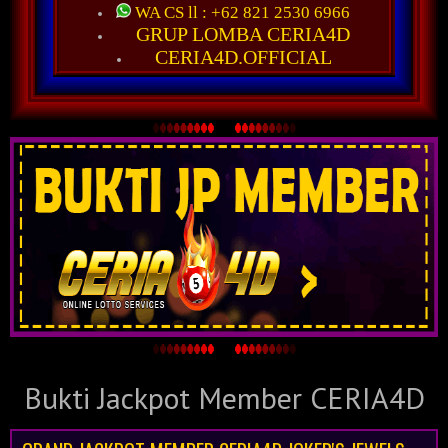
WA CS ll : +62 821 2530 6966
GRUP LOMBA CERIA4D
CERIA4D.OFFICIAL
Bukti Jackpot Member CERIA4D