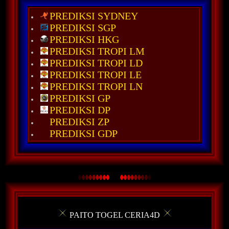
PREDIKSI SYDNEY
PREDIKSI SGP
PREDIKSI HKG
PREDIKSI TROPI LM
PREDIKSI TROPI LD
PREDIKSI TROPI LE
PREDIKSI TROPI LN
PREDIKSI GP
PREDIKSI DP
PREDIKSI ZP
PREDIKSI GDP
PAITO TOGEL CERIA4D