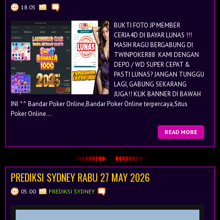
18.05
BUKTI FOTO JP MEMBER
CERIA4D DI BAYAR LUNAS !!!
MASIH RAGU BERGABUNG DI
TWINPOKER88 KAMI DENGAN
DEPO / WD SUPER CEPAT &
PASTI LUNAS? JANGAN TUNGGU
LAGI, GABUNG SEKARANG
JUGA!! KLIK BANNER DI BAWAH
INI ^^ Bandar Poker Online,Bandar Poker Online terpercaya,Situs
Poker Online...
READ MORE
PREDIKSI SYDNEY RABU 27 MAY 2026
05.00
PREDIKSI SYDNEY