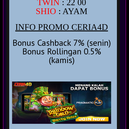
TWIN
: 22 00
SHIO
: AYAM
INFO PROMO CERIA4D
Bonus Cashback 7% (senin)
Bonus Rollingan 0.5%
(kamis)