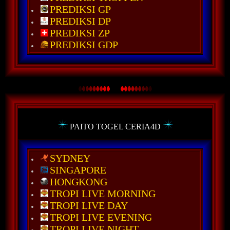
PREDIKSI GP
PREDIKSI DP
PREDIKSI ZP
PREDIKSI GDP
PAITO TOGEL CERIA4D
SYDNEY
SINGAPORE
HONGKONG
TROPI LIVE MORNING
TROPI LIVE DAY
TROPI LIVE EVENING
TROPI LIVE NIGHT