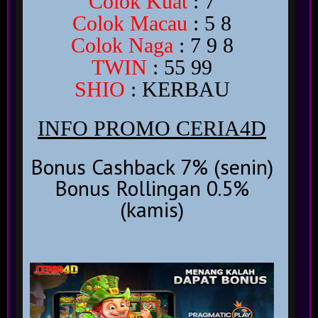
Colok Kuat
: 7
Colok Macau
: 5 8
Colok Naga
: 7 9 8
TWIN
: 55 99
SHIO
: KERBAU
INFO PROMO CERIA4D
Bonus Cashback 7% (senin)
Bonus Rollingan 0.5%
(kamis)