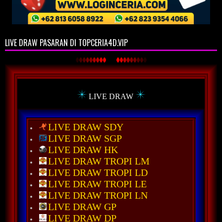
LIVE DRAW PASARAN DI TOPCERIA4D.VIP
LIVE DRAW
LIVE DRAW SDY
LIVE DRAW SGP
LIVE DRAW HK
LIVE DRAW TROPI LM
LIVE DRAW TROPI LD
LIVE DRAW TROPI LE
LIVE DRAW TROPI LN
LIVE DRAW GP
LIVE DRAW DP