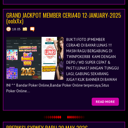
GRAND JACKPOT MEMBER CERIA4D 12-JANUARY-2025
(oolxXx)
18.05
BUKTI FOTO JP MEMBER
CERIA4D DI BAYAR LUNAS !!!
MASIH RAGU BERGABUNG DI
TWINPOKER88 KAMI DENGAN
DEPO / WD SUPER CEPAT &
PASTI LUNAS? JANGAN TUNGGU
LAGI, GABUNG SEKARANG
JUGA!! KLIK BANNER DI BAWAH
INI ^^ Bandar Poker Online,Bandar Poker Online terpercaya,Situs
Poker Online...
READ MORE
PREDIKSI SYDNEY RABU 20 MAY 2026