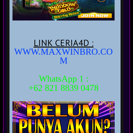
LINK CERIA4D :
WWW.MAXWINBRO.CO
M
WhatsApp 1 :
+62 821 8839 0478