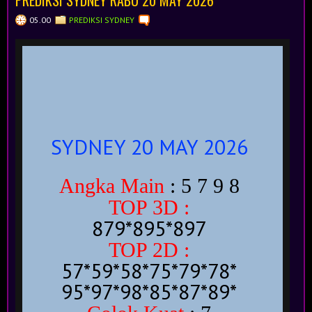
05.00
PREDIKSI SYDNEY
SYDNEY 20 MAY 2026
Angka Main
: 5 7 9 8
TOP 3D :
879*895*897
TOP 2D :
57*59*58*75*79*78*
95*97*98*85*87*89*