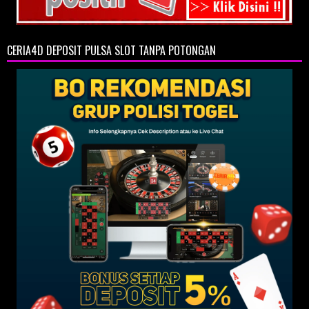
CERIA4D DEPOSIT PULSA SLOT TANPA POTONGAN