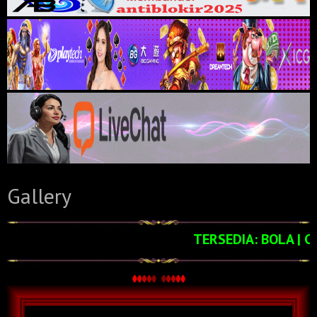
Gallery
TERSEDIA: BOLA | CASINO 