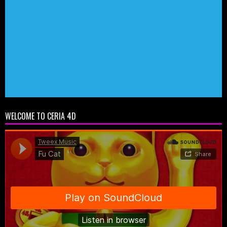
WELCOME TO CERIA 4D