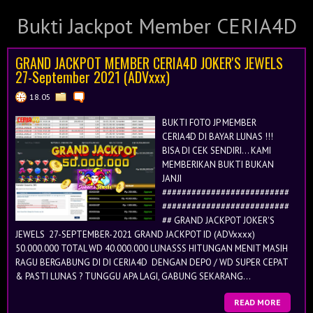
Bukti Jackpot Member CERIA4D
GRAND JACKPOT MEMBER CERIA4D JOKER'S JEWELS
27-September 2021 (ADVxxx)
18.05
BUKTI FOTO JP MEMBER
CERIA4D DI BAYAR LUNAS !!!
BISA DI CEK SENDIRI... KAMI
MEMBERIKAN BUKTI BUKAN
JANJI
##########################
##########################
## GRAND JACKPOT JOKER'S
JEWELS 27-SEPTEMBER-2021 GRAND JACKPOT ID (ADVxxxx)
50.000.000 TOTAL WD 40.000.000 LUNASSS HITUNGAN MENIT MASIH
RAGU BERGABUNG DI DI CERIA4D DENGAN DEPO / WD SUPER CEPAT
& PASTI LUNAS ? TUNGGU APA LAGI, GABUNG SEKARANG...
READ MORE