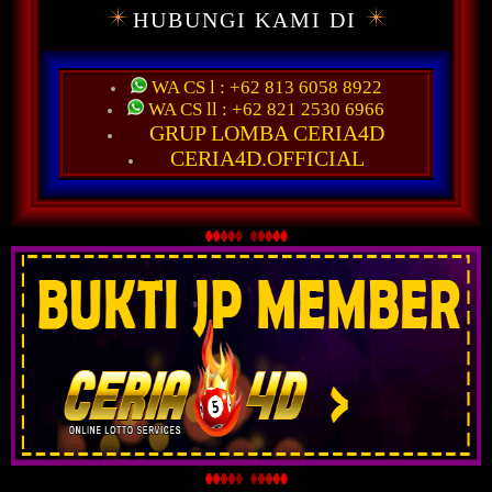
HUBUNGI KAMI DI
WA CS l : +62 813 6058 8922
WA CS ll : +62 821 2530 6966
GRUP LOMBA CERIA4D
CERIA4D.OFFICIAL