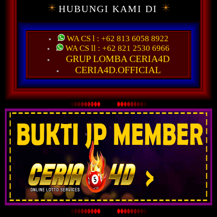
HUBUNGI KAMI DI
WA CS l : +62 813 6058 8922
WA CS ll : +62 821 2530 6966
GRUP LOMBA CERIA4D
CERIA4D.OFFICIAL