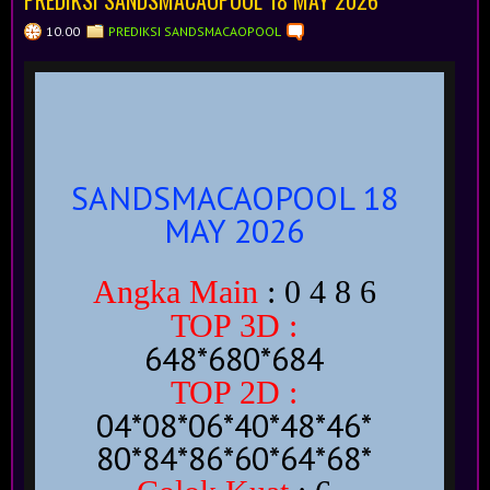
10.00
PREDIKSI SANDSMACAOPOOL
SANDSMACAOPOOL 18
MAY 2026
Angka Main
: 0 4 8 6
TOP 3D :
648*680*684
TOP 2D :
04*08*06*40*48*46*
80*84*86*60*64*68*