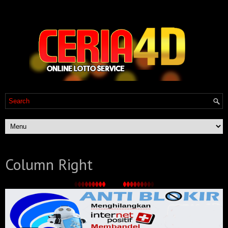
Column Right