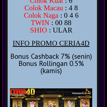
Colok Kuat
: 6
Colok Macau
: 4 8
Colok Naga
: 0 4 6
TWIN
: 00 88
SHIO
: ULAR
INFO PROMO CERIA4D
Bonus Cashback 7% (senin)
Bonus Rollingan 0.5%
(kamis)