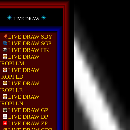
LIVE DRAW
LIVE DRAW SDY
LIVE DRAW SGP
LIVE DRAW HK
LIVE DRAW
TROPI LM
LIVE DRAW
TROPI LD
LIVE DRAW
TROPI LE
LIVE DRAW
TROPI LN
LIVE DRAW GP
LIVE DRAW DP
LIVE DRAW ZP