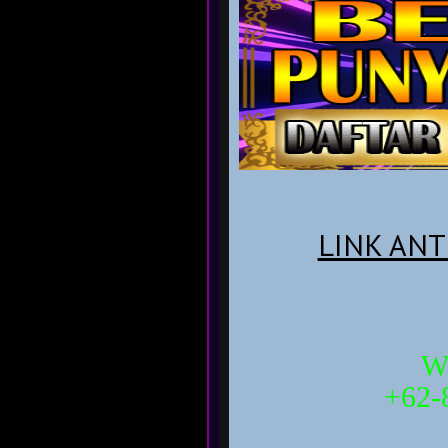
LINK ANT
W
+62-