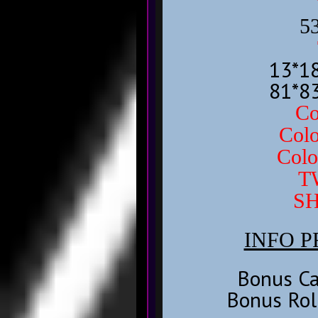
5
13*1
81*8
Co
Col
Colo
T
S
INFO 
Bonus Ca
Bonus Rol