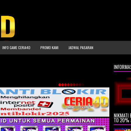
INFO GAME CERIA4D
PROMO KAMI
JADWAL PASARAN
INFORMAS
S
NIKMATI
TO 20% 