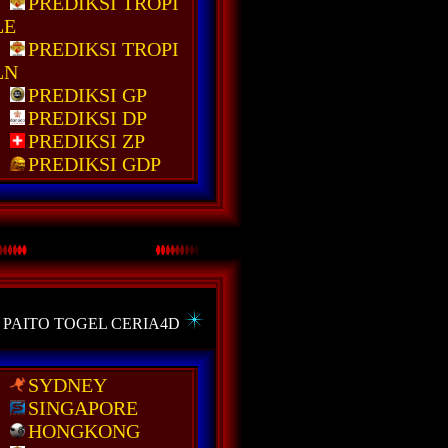
PREDIKSI TROPI
LE
PREDIKSI TROPI
LN
PREDIKSI GP
PREDIKSI DP
PREDIKSI ZP
PREDIKSI GDP
PAITO TOGEL CERIA4D
SYDNEY
SINGAPORE
HONGKONG