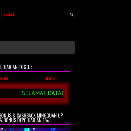
I HARIAN TOGEL :
ELAMAT DATANG DI PREDIKSI TOGEL
CERIA4D
 BONUS & CASHBACK MINGGUAN UP
& BONUS DEPO HARIAN 1%