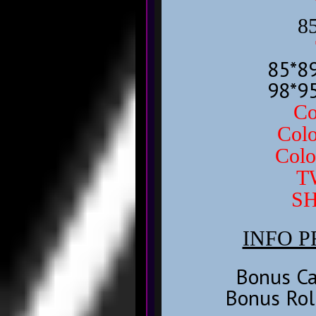
8
85*8
98*9
Co
Col
Colo
T
S
INFO 
Bonus Ca
Bonus Rol