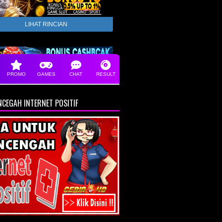
CEGAH INTERNET POSITIF