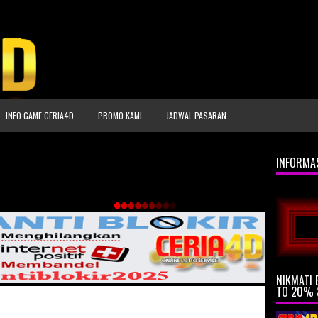
INFO GAME CERIA4D
PROMO KAMI
JADWAL PASARAN
INFORMAS
NIKMATI
TO 20% 