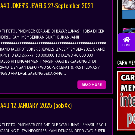
A4D JOKER'S JEWELS 27-September 2021
TI FOTO JP MEMBER CERIA4D DI BAYAR LUNAS !!! BISA DI CEK
NDIRI... KAMI MEMBERIKAN BUKTI BUKAN JANJI
###################################################
GRAND JACKPOT JOKER'S JEWELS 27-SEPTEMBER-2021 GRAND
CKPOT ID (ADVxxxx) 50.000.000 TOTAL WD 40.000.000
NASSS HITUNGAN MENIT MASIH RAGU BERGABUNG DI DI
CARA MEN
RIA4D DENGAN DEPO / WD SUPER CEPAT & PASTI LUNAS ?
NGGU APA LAGI, GABUNG SEKARANG...
READ MORE
A4D 12-JANUARY-2025 (oolxXx)
KTI FOTO JP MEMBER CERIA4D DI BAYAR LUNAS !!! MASIH RAGU
RGABUNG DI TWINPOKER88 KAMI DENGAN DEPO / WD SUPER