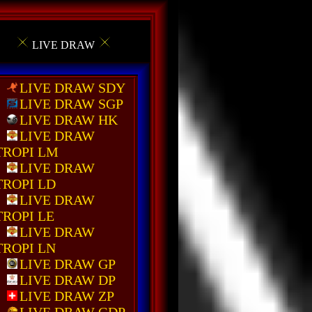
LIVE DRAW
LIVE DRAW SDY
LIVE DRAW SGP
LIVE DRAW HK
LIVE DRAW
TROPI LM
LIVE DRAW
TROPI LD
LIVE DRAW
TROPI LE
LIVE DRAW
TROPI LN
LIVE DRAW GP
LIVE DRAW DP
LIVE DRAW ZP