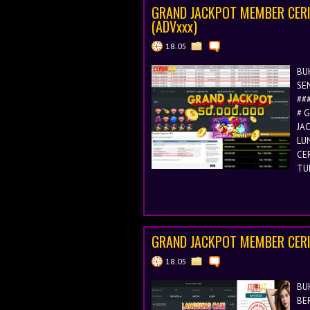
GRAND JACKPOT MEMBER CERI
(ADVxxx)
18.05
BUK
SE
##
# 
JA
LU
CE
TU
GRAND JACKPOT MEMBER CERI
18.05
BU
BE