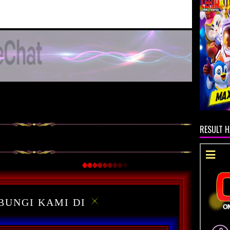
RESULT H
BUNGI KAMI DI