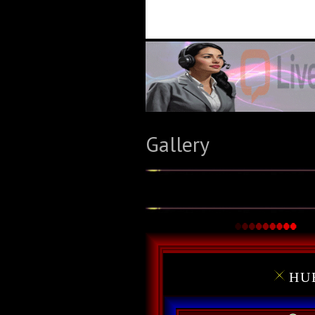
Gallery
6966 <
HU