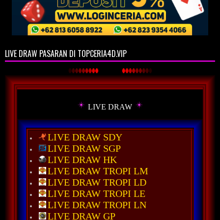
LIVE DRAW PASARAN DI TOPCERIA4D.VIP
LIVE DRAW
LIVE DRAW SDY
LIVE DRAW SGP
LIVE DRAW HK
LIVE DRAW TROPI LM
LIVE DRAW TROPI LD
LIVE DRAW TROPI LE
LIVE DRAW TROPI LN
LIVE DRAW GP