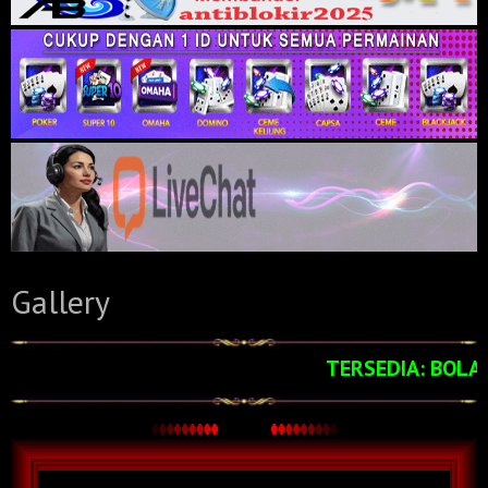
Gallery
TERSEDIA: BOLA | CASI