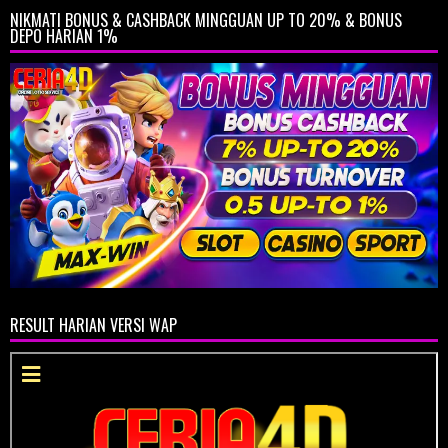
NIKMATI BONUS & CASHBACK MINGGUAN UP TO 20% & BONUS
DEPO HARIAN 1%
RESULT HARIAN VERSI WAP