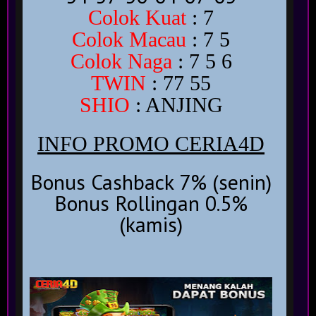
Colok Kuat
: 7
Colok Macau
: 7 5
Colok Naga
: 7 5 6
TWIN
: 77 55
SHIO
: ANJING
INFO PROMO CERIA4D
Bonus Cashback 7% (senin)
Bonus Rollingan 0.5%
(kamis)