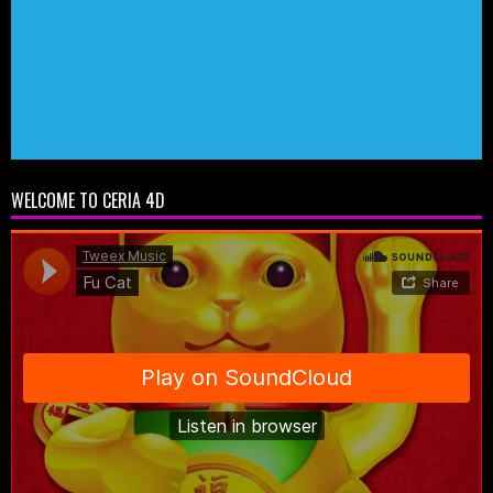
WELCOME TO CERIA 4D