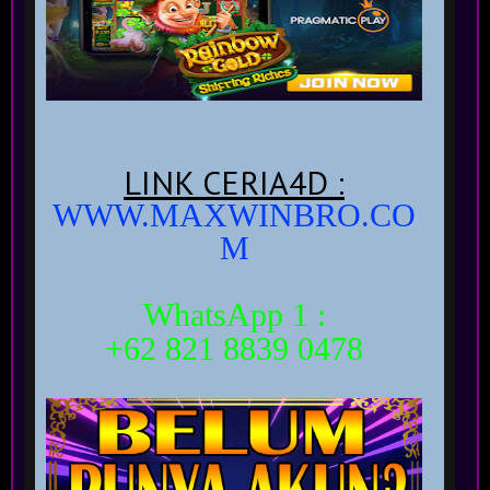
LINK CERIA4D :
WWW.MAXWINBRO.CO
M
WhatsApp 1 :
+62 821 8839 0478