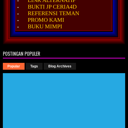
LINK ALTERNATIF
BUKTI JP CERIA4D
REFERENSI TEMAN
PROMO KAMI
BUKU MIMPI
POSTINGAN POPULER
Popular
Tags
Blog Archives