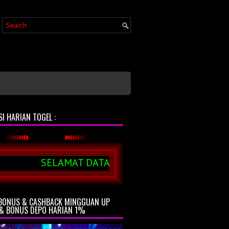
I HARIAN TOGEL :
SELAMAT DATANG DI PREDIKSI TOGEL
CERIA4D
 BONUS & CASHBACK MINGGUAN UP
& BONUS DEPO HARIAN 1%