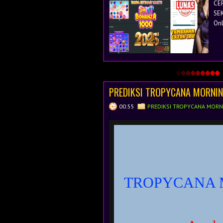
CE
SE
Onl
PREDIKSI TROPYCANA MORNIN
00.55
PREDIKSI TROPYCANA MORN
TROPYCANA 