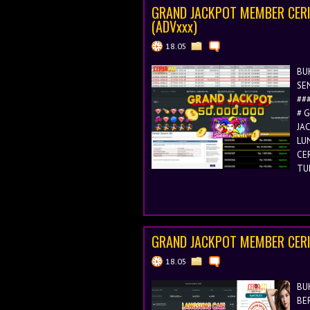
GRAND JACKPOT MEMBER CERI
(ADVxxx)
18.05
BUK
SE
##
# 
JA
LU
CE
TU
GRAND JACKPOT MEMBER CERI
18.05
BU
BE