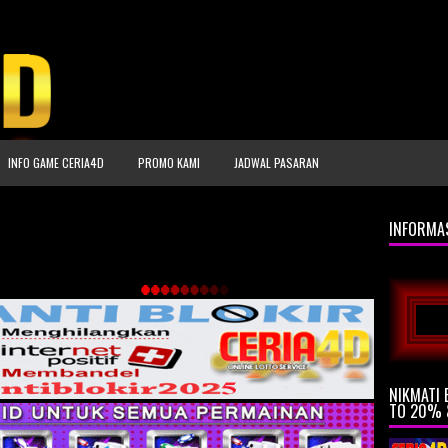
INFO GAME CERIA4D
PROMO KAMI
JADWAL PASARAN
INFORMAS
NIKMATI
TO 20% 