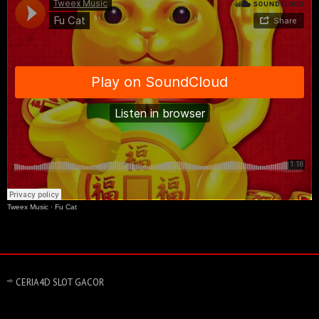
Tweex Music
·
Fu Cat
CERIA4D SLOT GACOR