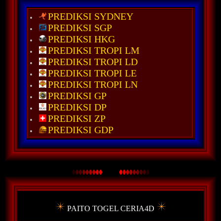
PREDIKSI SYDNEY
PREDIKSI SGP
PREDIKSI HKG
PREDIKSI TROPI LM
PREDIKSI TROPI LD
PREDIKSI TROPI LE
PREDIKSI TROPI LN
PREDIKSI GP
PREDIKSI DP
PREDIKSI ZP
PREDIKSI GDP
PAITO TOGEL CERIA4D