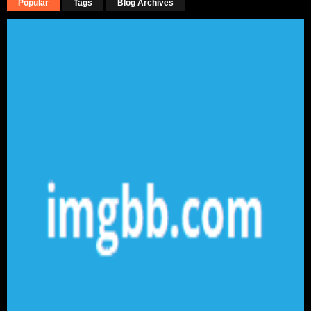
Popular
Tags
Blog Archives