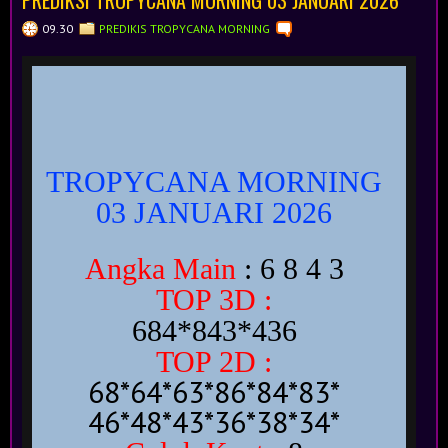
09.30
PREDIKIS TROPYCANA MORNING
TROPYCANA MORNING
03 JANUARI 2026
Angka Main
: 6 8 4 3
TOP 3D :
684*843*436
TOP 2D :
68*64*63*86*84*83*
46*48*43*36*38*34*