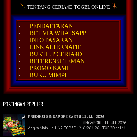
TENTANG CERIA4D TOGEL ONLINE
PENDAFTARAN
BET VIA WHATSAPP
INFO PASARAN
LINK ALTERNATIF
BUKTI JP CERIA4D
REFERENSI TEMAN
PROMO KAMI
BUKU MIMPI
POSTINGAN POPULER
PREDIKSI SINGAPORE SABTU 11 JULI 2026
SINGAPORE 11 JULI 2026
Angka Main : 4 1 6 2 TOP 3D : 216*264*261 TOP 2D : 41*4...