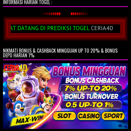
INFORMASI HARIAN TOGEL :
ANG DI PREDIKSI TOGEL
CERIA4D
NIKMATI BONUS & CASHBACK MINGGUAN UP TO 20% & BONUS
DEPO HARIAN 1%