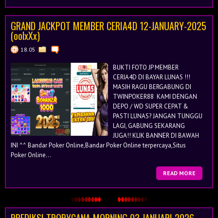
GRAND JACKPOT MEMBER CERIA4D 12-JANUARY-2025
(oolxXx)
18.05
BUKTI FOTO JP MEMBER
CERIA4D DI BAYAR LUNAS !!!
MASIH RAGU BERGABUNG DI
TWINPOKER88 KAMI DENGAN
DEPO / WD SUPER CEPAT &
PASTI LUNAS? JANGAN TUNGGU
LAGI, GABUNG SEKARANG
JUGA!! KLIK BANNER DI BAWAH
INI ^^ Bandar Poker Online,Bandar Poker Online terpercaya,Situs
Poker Online...
READ MORE
PREDIKSI TROPYCANA MORNING 03 JANUARI 2026