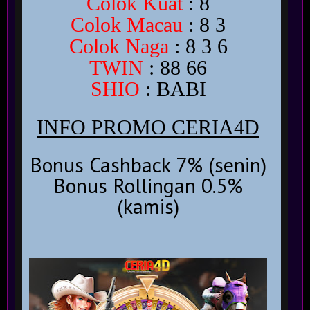
Colok Kuat
: 8
Colok Macau
: 8 3
Colok Naga
: 8 3 6
TWIN
: 88 66
SHIO
: BABI
INFO PROMO CERIA4D
Bonus Cashback 7% (senin)
Bonus Rollingan 0.5%
(kamis)