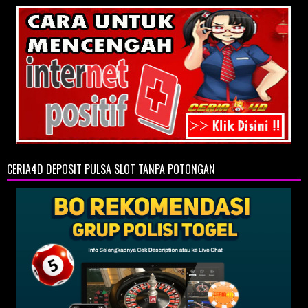
CERIA4D DEPOSIT PULSA SLOT TANPA POTONGAN