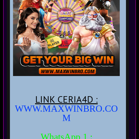
LINK CERIA4D :
WWW.MAXWINBRO.CO
M
WhatsApp 1 :