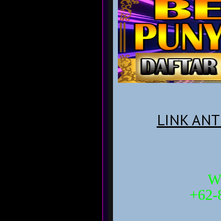
LINK ANT
W
+62-