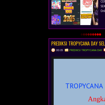
CE
SE
Onl
PREDIKSI TROPYCANA DAY SEL
00.05
PREDIKSI TROPYCANA DAY
TROPYCANA 
Angk