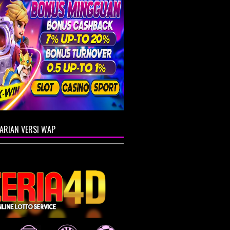
ARIAN VERSI WAP
A: BOLA | CASINO | SLOT | TEMBAK IKAN > BONUS D