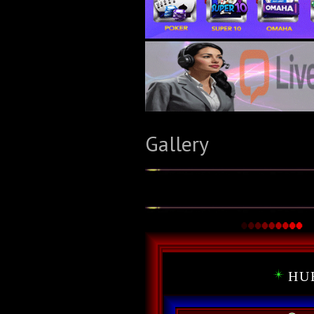
Gallery
HU