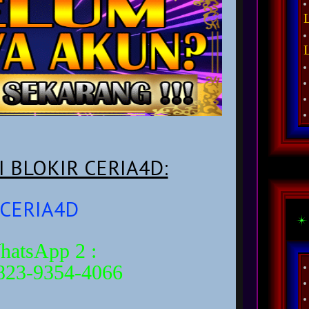
I BLOKIR CERIA4D:
CERIA4D
hatsApp 2 :
823-9354-4066