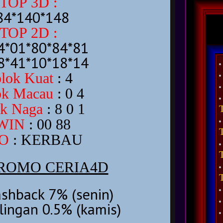
TOP 3D :
84*140*148
TOP 2D :
4*01*80*84*81
8*41*10*18*14
lok Kuat
: 4
ok Macau
: 0 4
k Naga
: 8 0 1
WIN
: 00 88
IO
:
KERBAU
PROMO CERIA4D
shback 7% (senin)
lingan 0.5% (kamis)