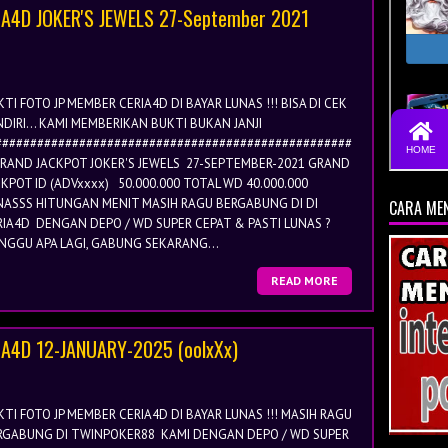
A4D JOKER'S JEWELS 27-September 2021
TI FOTO JP MEMBER CERIA4D DI BAYAR LUNAS !!! BISA DI CEK
NDIRI... KAMI MEMBERIKAN BUKTI BUKAN JANJI
###################################################
GRAND JACKPOT JOKER'S JEWELS 27-SEPTEMBER-2021 GRAND
CKPOT ID (ADVxxxx) 50.000.000 TOTAL WD 40.000.000
NASSS HITUNGAN MENIT MASIH RAGU BERGABUNG DI DI
CARA MEN
RIA4D DENGAN DEPO / WD SUPER CEPAT & PASTI LUNAS ?
NGGU APA LAGI, GABUNG SEKARANG...
READ MORE
A4D 12-JANUARY-2025 (oolxXx)
KTI FOTO JP MEMBER CERIA4D DI BAYAR LUNAS !!! MASIH RAGU
RGABUNG DI TWINPOKER88 KAMI DENGAN DEPO / WD SUPER