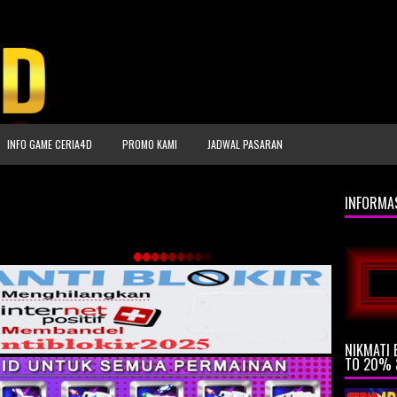
INFO GAME CERIA4D
PROMO KAMI
JADWAL PASARAN
INFORMAS
S
NIKMATI
TO 20% 