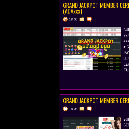
GRAND JACKPOT MEMBER CERI
(ADVxxx)
18.05
BUK
SE
##
# 
JA
LU
CE
TU
GRAND JACKPOT MEMBER CERI
18.05
BU
BE