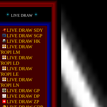
LIVE DRAW
LIVE DRAW SDY
LIVE DRAW SGP
LIVE DRAW HK
LIVE DRAW
TROPI LM
LIVE DRAW
TROPI LD
LIVE DRAW
TROPI LE
LIVE DRAW
TROPI LN
LIVE DRAW GP
LIVE DRAW DP
LIVE DRAW ZP