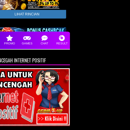
CEGAH INTERNET POSITIF