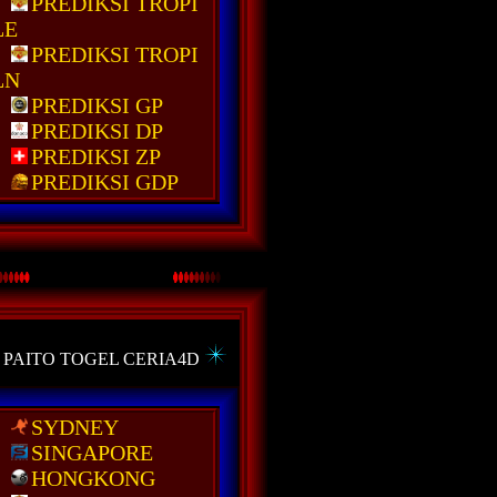
PREDIKSI TROPI
LE
PREDIKSI TROPI
LN
PREDIKSI GP
PREDIKSI DP
PREDIKSI ZP
PREDIKSI GDP
PAITO TOGEL CERIA4D
SYDNEY
SINGAPORE
HONGKONG