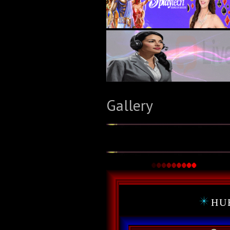
Gallery
0 6966 <
HU