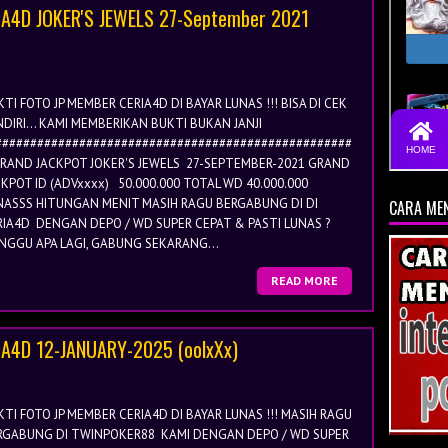
A4D JOKER'S JEWELS 27-September 2021
TI FOTO JP MEMBER CERIA4D DI BAYAR LUNAS !!! BISA DI CEK
NDIRI... KAMI MEMBERIKAN BUKTI BUKAN JANJI
###################################################
GRAND JACKPOT JOKER'S JEWELS 27-SEPTEMBER-2021 GRAND
CKPOT ID (ADVxxxx) 50.000.000 TOTAL WD 40.000.000
NASSS HITUNGAN MENIT MASIH RAGU BERGABUNG DI DI
CARA MEN
RIA4D DENGAN DEPO / WD SUPER CEPAT & PASTI LUNAS ?
NGGU APA LAGI, GABUNG SEKARANG...
READ MORE
A4D 12-JANUARY-2025 (oolxXx)
KTI FOTO JP MEMBER CERIA4D DI BAYAR LUNAS !!! MASIH RAGU
RGABUNG DI TWINPOKER88 KAMI DENGAN DEPO / WD SUPER