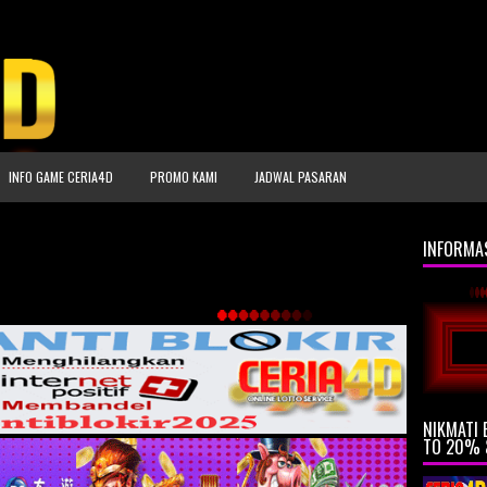
INFO GAME CERIA4D
PROMO KAMI
JADWAL PASARAN
INFORMAS
NIKMATI
TO 20% 