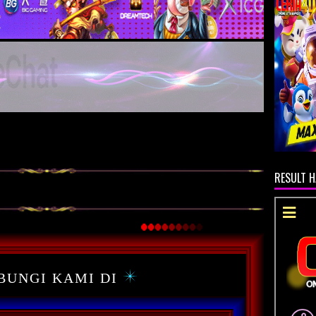
RESULT H
BUNGI KAMI DI