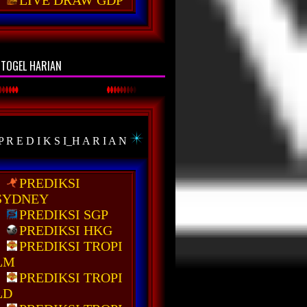
LIVE DRAW GDP
 TOGEL HARIAN
P R E D I K S I_H A R I A N
PREDIKSI
SYDNEY
PREDIKSI SGP
PREDIKSI HKG
PREDIKSI TROPI
LM
PREDIKSI TROPI
LD