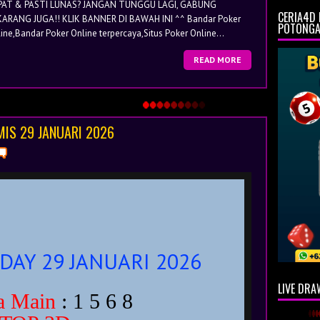
PAT & PASTI LUNAS? JANGAN TUNGGU LAGI, GABUNG
CERIA4D 
KARANG JUGA!! KLIK BANNER DI BAWAH INI ^^ Bandar Poker
POTONG
ine,Bandar Poker Online terpercaya,Situs Poker Online...
READ MORE
MIS 29 JANUARI 2026
DAY 29 JANUARI 2026
LIVE DRA
a Main
: 1 5 6 8