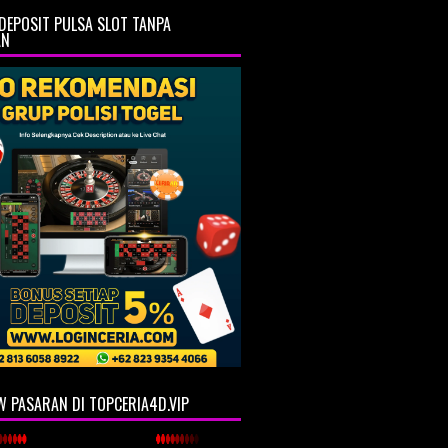
DEPOSIT PULSA SLOT TANPA
AN
W PASARAN DI TOPCERIA4D.VIP