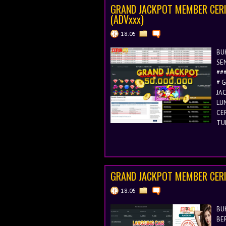
GRAND JACKPOT MEMBER CERI
(ADVxxx)
18.05
BUK
SE
##
# 
JA
LU
CE
TU
GRAND JACKPOT MEMBER CERI
18.05
BU
BE