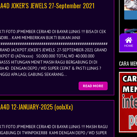
A4D JOKER'S JEWELS 27-September 2021
TI FOTO JP MEMBER CERIA4D DI BAYAR LUNAS !!! BISA DI CEK
NDIRI... KAMI MEMBERIKAN BUKTI BUKAN JANJI
###################################################
GRAND JACKPOT JOKER'S JEWELS 27-SEPTEMBER-2021 GRAND
CKPOT ID (ADVxxxx) 50.000.000 TOTAL WD 40.000.000
NASSS HITUNGAN MENIT MASIH RAGU BERGABUNG DI DI
CARA MEN
RIA4D DENGAN DEPO / WD SUPER CEPAT & PASTI LUNAS ?
NGGU APA LAGI, GABUNG SEKARANG...
READ MORE
A4D 12-JANUARY-2025 (oolxXx)
KTI FOTO JP MEMBER CERIA4D DI BAYAR LUNAS !!! MASIH RAGU
RGABUNG DI TWINPOKER88 KAMI DENGAN DEPO / WD SUPER