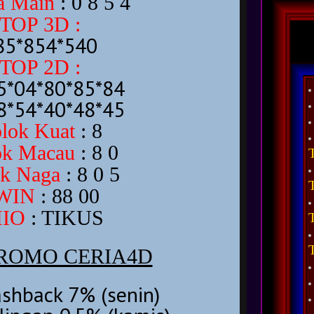
a Main
: 0 8 5 4
TOP 3D :
85*854*540
TOP 2D :
5*04*80*85*84
8*54*40*48*45
lok Kuat
: 8
ok Macau
: 8 0
k Naga
: 8 0 5
WIN
: 88 00
HIO
: TIKUS
PROMO CERIA4D
shback 7% (senin)