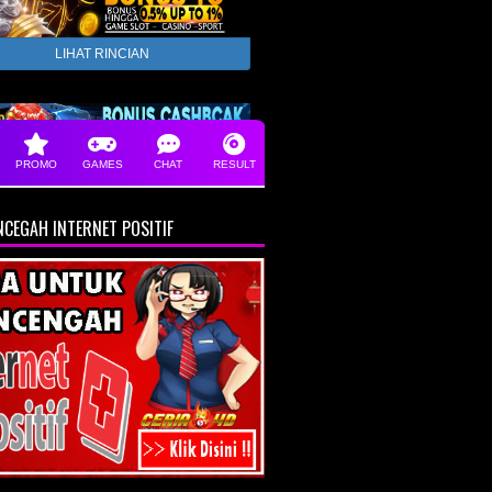
CEGAH INTERNET POSITIF