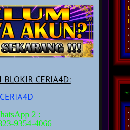
I BLOKIR CERIA4D:
CERIA4D
hatsApp 2 :
823-9354-4066