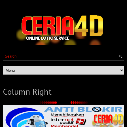
Column Right