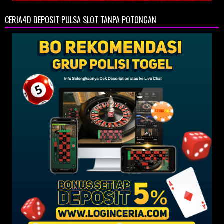
CERIA4D DEPOSIT PULSA SLOT TANPA POTONGAN