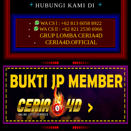
HUBUNGI KAMI DI
WA CS l : +62 813 6058 8922
WA CS ll : +62 821 2530 6966
GRUP LOMBA CERIA4D
CERIA4D.OFFICIAL