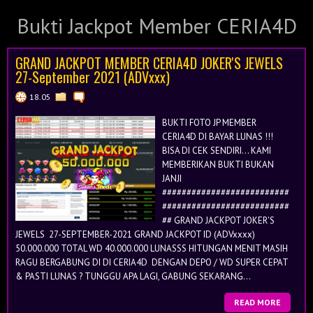
Bukti Jackpot Member CERIA4D
GRAND JACKPOT MEMBER CERIA4D JOKER'S JEWELS
27-September 2021 (ADVxxx)
18.05
BUKTI FOTO JP MEMBER
CERIA4D DI BAYAR LUNAS !!!
BISA DI CEK SENDIRI... KAMI
MEMBERIKAN BUKTI BUKAN
JANJI
##########################
##########################
## GRAND JACKPOT JOKER'S
JEWELS 27-SEPTEMBER-2021 GRAND JACKPOT ID (ADVxxxx)
50.000.000 TOTAL WD 40.000.000 LUNASSS HITUNGAN MENIT MASIH
RAGU BERGABUNG DI DI CERIA4D DENGAN DEPO / WD SUPER CEPAT
& PASTI LUNAS ? TUNGGU APA LAGI, GABUNG SEKARANG...
READ MORE