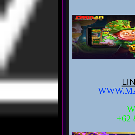
LIN
WWW.M
W
+62 