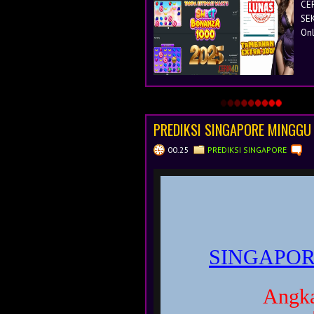
CE
SE
Onl
PREDIKSI SINGAPORE MINGGU 
00.25
PREDIKSI SINGAPORE
SINGAPOR
Angk