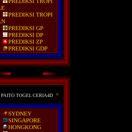
PREDIKSI TROPI
LE
PREDIKSI TROPI
LN
PREDIKSI GP
PREDIKSI DP
PREDIKSI ZP
PREDIKSI GDP
PAITO TOGEL CERIA4D
SYDNEY
SINGAPORE
HONGKONG