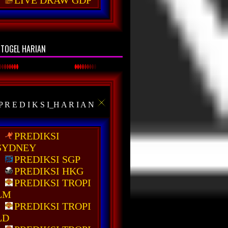
LIVE DRAW GDP
 TOGEL HARIAN
P R E D I K S I_H A R I A N
PREDIKSI
SYDNEY
PREDIKSI SGP
PREDIKSI HKG
PREDIKSI TROPI
LM
PREDIKSI TROPI
LD