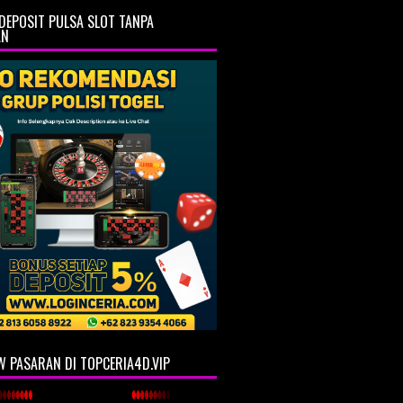
DEPOSIT PULSA SLOT TANPA
AN
W PASARAN DI TOPCERIA4D.VIP