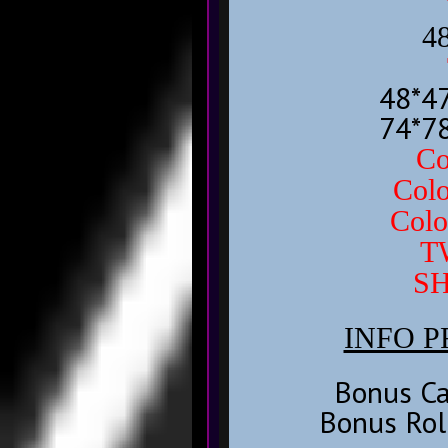
4
48*4
74*7
Co
Col
Colo
T
S
INFO 
Bonus Ca
Bonus Rol