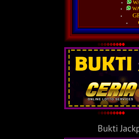
WA 
WA 
GR
Bukti Jac