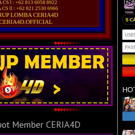
CS l : +62 813 6058 8922
CS ll : +62 821 2530 6966
UP LOMBA CERIA4D
CERIA4D.OFFICIAL
kpot Member CERIA4D