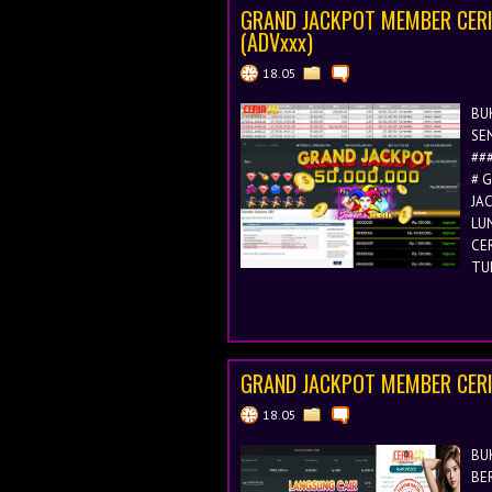
GRAND JACKPOT MEMBER CERI
(ADVxxx)
18.05
BUK
SE
##
# 
JA
LU
CE
TU
GRAND JACKPOT MEMBER CERI
18.05
BU
BE