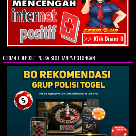
CERIA4D DEPOSIT PULSA SLOT TANPA POTONGAN