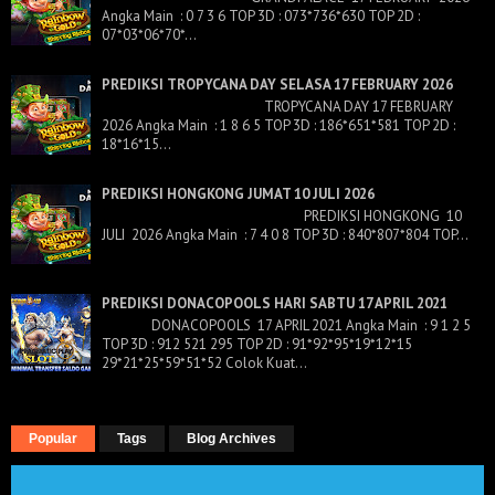
Angka Main : 0 7 3 6 TOP 3D : 073*736*630 TOP 2D :
07*03*06*70*...
PREDIKSI TROPYCANA DAY SELASA 17 FEBRUARY 2026
TROPYCANA DAY 17 FEBRUARY
2026 Angka Main : 1 8 6 5 TOP 3D : 186*651*581 TOP 2D :
18*16*15...
PREDIKSI HONGKONG JUMAT 10 JULI 2026
PREDIKSI HONGKONG 10
JULI 2026 Angka Main : 7 4 0 8 TOP 3D : 840*807*804 TOP...
PREDIKSI DONACOPOOLS HARI SABTU 17 APRIL 2021
DONACOPOOLS 17 APRIL 2021 Angka Main : 9 1 2 5
TOP 3D : 912 521 295 TOP 2D : 91*92*95*19*12*15
29*21*25*59*51*52 Colok Kuat...
Popular
Tags
Blog Archives