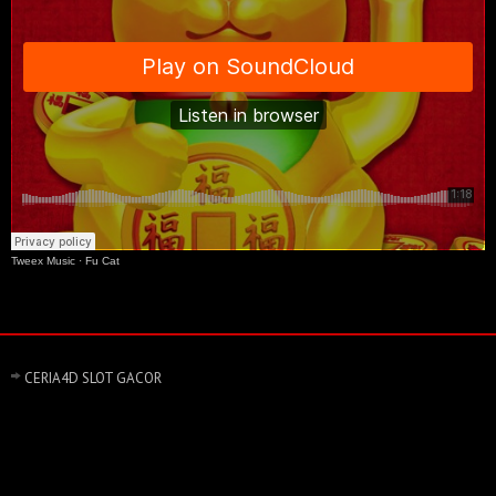
Tweex Music
·
Fu Cat
CERIA4D SLOT GACOR