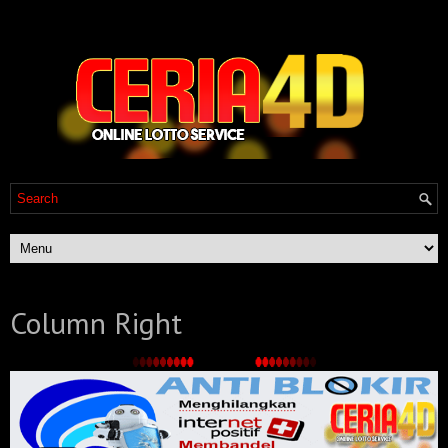
Column Right