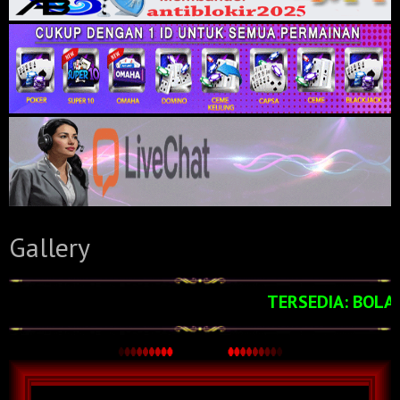
Gallery
TERSEDIA: BOLA | CASI