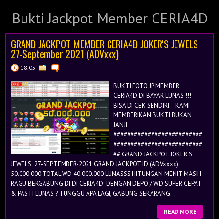
Bukti Jackpot Member CERIA4D
GRAND JACKPOT MEMBER CERIA4D JOKER'S JEWELS
27-September 2021 (ADVxxx)
18.05
BUKTI FOTO JP MEMBER
CERIA4D DI BAYAR LUNAS !!!
BISA DI CEK SENDIRI... KAMI
MEMBERIKAN BUKTI BUKAN
JANJI
##########################
##########################
## GRAND JACKPOT JOKER'S
JEWELS 27-SEPTEMBER-2021 GRAND JACKPOT ID (ADVxxxx)
50.000.000 TOTAL WD 40.000.000 LUNASSS HITUNGAN MENIT MASIH
RAGU BERGABUNG DI DI CERIA4D DENGAN DEPO / WD SUPER CEPAT
& PASTI LUNAS ? TUNGGU APA LAGI, GABUNG SEKARANG...
READ MORE