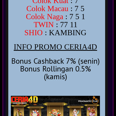
Colok Kuat
: 7
Colok Macau
: 7 5
Colok Naga
: 7 5 1
TWIN
: 77 11
SHIO
: KAMBING
INFO PROMO CERIA4D
Bonus Cashback 7% (senin)
Bonus Rollingan 0.5%
(kamis)