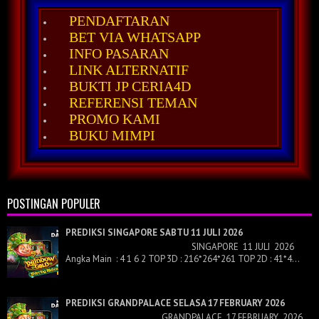
PENDAFTARAN
BET VIA WHATSAPP
INFO PASARAN
LINK ALTERNATIF
BUKTI JP CERIA4D
REFERENSI TEMAN
PROMO KAMI
BUKU MIMPI
POSTINGAN POPULER
PREDIKSI SINGAPORE SABTU 11 JULI 2026
SINGAPORE 11 JULI 2026
Angka Main : 4 1 6 2 TOP 3D : 216*264*261 TOP 2D : 41*4...
PREDIKSI GRANDPALACE SELASA 17 FEBRUARY 2026
GRANDPALACE 17 FEBRUARY 2026