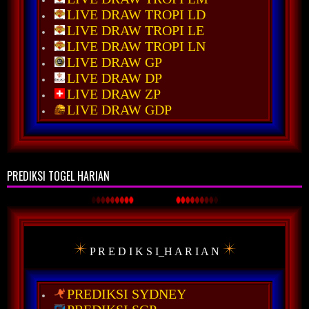
LIVE DRAW TROPI LD
LIVE DRAW TROPI LE
LIVE DRAW TROPI LN
LIVE DRAW GP
LIVE DRAW DP
LIVE DRAW ZP
LIVE DRAW GDP
PREDIKSI TOGEL HARIAN
P R E D I K S I_H A R I A N
PREDIKSI SYDNEY