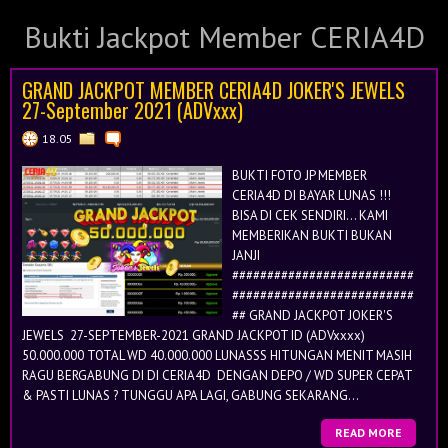
Bukti Jackpot Member CERIA4D
GRAND JACKPOT MEMBER CERIA4D JOKER'S JEWELS
27-September 2021 (ADVxxx)
18.05
BUKTI FOTO JP MEMBER
CERIA4D DI BAYAR LUNAS !!!
BISA DI CEK SENDIRI... KAMI
MEMBERIKAN BUKTI BUKAN
JANJI
##########################
##########################
## GRAND JACKPOT JOKER'S
JEWELS 27-SEPTEMBER-2021 GRAND JACKPOT ID (ADVxxxx)
50.000.000 TOTAL WD 40.000.000 LUNASSS HITUNGAN MENIT MASIH
RAGU BERGABUNG DI DI CERIA4D DENGAN DEPO / WD SUPER CEPAT
& PASTI LUNAS ? TUNGGU APA LAGI, GABUNG SEKARANG...
READ MORE