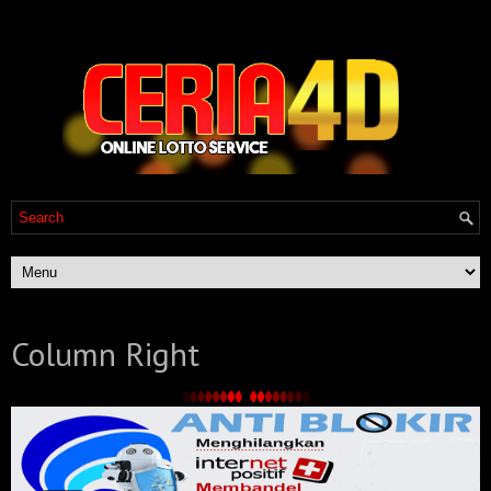
Column Right