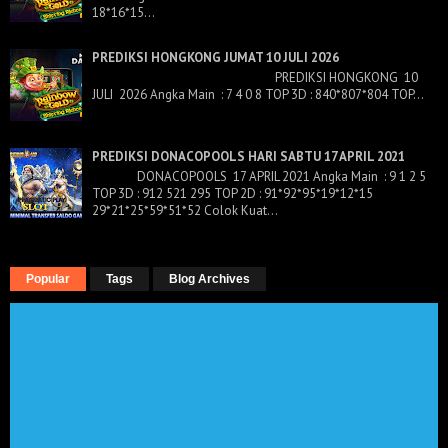
18*16*15...
PREDIKSI HONGKONG JUMAT 10 JULI 2026
PREDIKSI HONGKONG 10
JULI 2026 Angka Main : 7 4 0 8 TOP 3D : 840*807*804 TOP...
PREDIKSI DONACOPOOLS HARI SABTU 17 APRIL 2021
DONACOPOOLS 17 APRIL 2021 Angka Main : 9 1 2 5
TOP 3D : 912 521 295 TOP 2D : 91*92*95*19*12*15
29*21*25*59*51*52 Colok Kuat...
Popular
Tags
Blog Archives