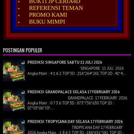
BUKTI JP CERIA4D
REFERENSI TEMAN
PROMO KAMI
BUKU MIMPI
POSTINGAN POPULER
PREDIKSI SINGAPORE SABTU 11 JULI 2026
SINGAPORE 11 JULI 2026
Angka Main : 4 1 6 2 TOP 3D : 216*264*261 TOP 2D : 41*4...
PREDIKSI GRANDPALACE SELASA 17 FEBRUARY 2026
GRANDPALACE 17 FEBRUARY 2026
Angka Main : 0 7 3 6 TOP 3D : 073*736*630 TOP 2D :
07*03*06*70*...
PREDIKSI TROPYCANA DAY SELASA 17 FEBRUARY 2026
TROPYCANA DAY 17 FEBRUARY
2026 Angka Main : 1 8 6 5 TOP 3D : 186*651*581 TOP 2D :