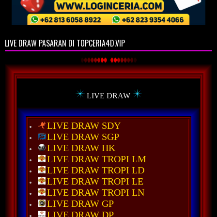
LIVE DRAW PASARAN DI TOPCERIA4D.VIP
LIVE DRAW
LIVE DRAW SDY
LIVE DRAW SGP
LIVE DRAW HK
LIVE DRAW TROPI LM
LIVE DRAW TROPI LD
LIVE DRAW TROPI LE
LIVE DRAW TROPI LN
LIVE DRAW GP
LIVE DRAW DP