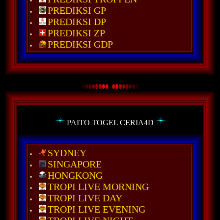
PREDIKSI GP
PREDIKSI DP
PREDIKSI ZP
PREDIKSI GDP
PAITO TOGEL CERIA4D
SYDNEY
SINGAPORE
HONGKONG
TROPI LIVE MORNING
TROPI LIVE DAY
TROPI LIVE EVENING