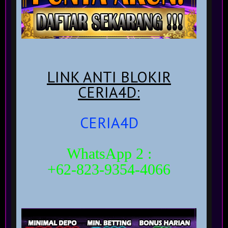
LINK ANTI BLOKIR
CERIA4D:
CERIA4D
WhatsApp 2 :
+62-823-9354-4066