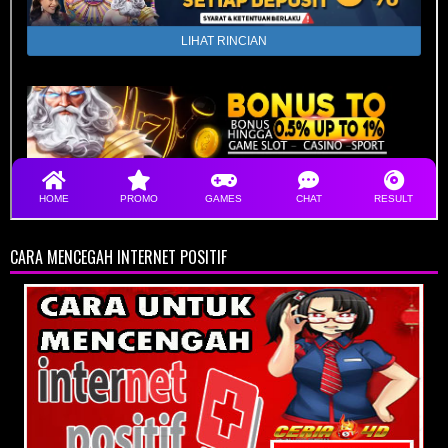
CARA MENCEGAH INTERNET POSITIF