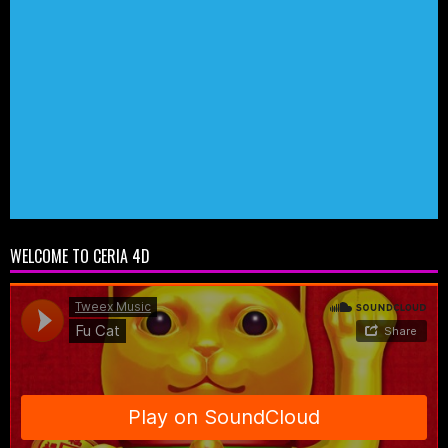
WELCOME TO CERIA 4D