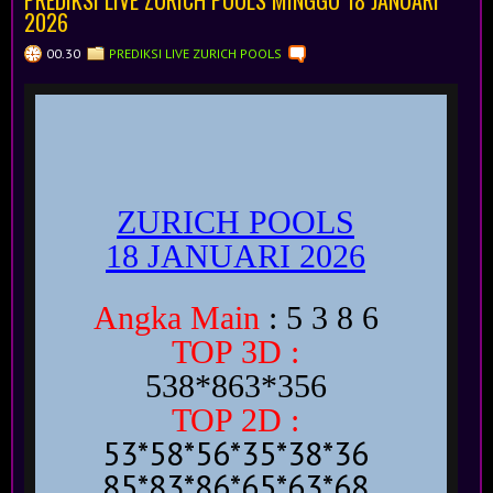
2026
00.30
PREDIKSI LIVE ZURICH POOLS
ZURICH POOLS
18
JANUARI
2026
Angka Main
: 5 3 8 6
TOP 3D :
538*863*356
TOP 2D :
53*58*56*35*38*36
85*83*86*65*63*68