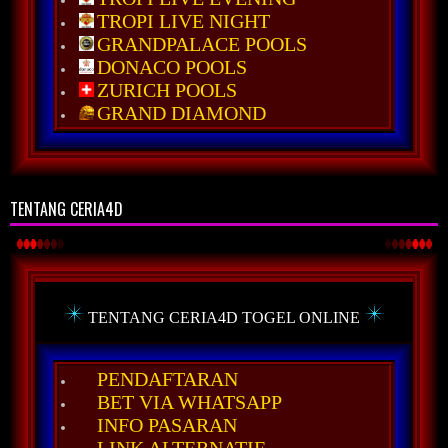
TROPI LIVE NIGHT
GRANDPALACE POOLS
DONACO POOLS
ZURICH POOLS
GRAND DIAMOND
TENTANG CERIA4D
TENTANG CERIA4D TOGEL ONLINE
PENDAFTARAN
BET VIA WHATSAPP
INFO PASARAN