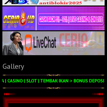
Gallery
SINO | SLOT | TEMBAK IKAN > BONUS DEPOSIT 5% > 