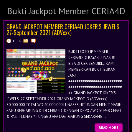
Bukti Jackpot Member CERIA4D
GRAND JACKPOT MEMBER CERIA4D JOKER'S JEWELS
27-September 2021 (ADVxxx)
18.05
BUKTI FOTO JP MEMBER
CERIA4D DI BAYAR LUNAS !!!
BISA DI CEK SENDIRI... KAMI
MEMBERIKAN BUKTI BUKAN
JANJI
##########################
##########################
## GRAND JACKPOT JOKER'S
JEWELS 27-SEPTEMBER-2021 GRAND JACKPOT ID (ADVxxxx)
50.000.000 TOTAL WD 40.000.000 LUNASSS HITUNGAN MENIT MASIH
RAGU BERGABUNG DI DI CERIA4D DENGAN DEPO / WD SUPER CEPAT
& PASTI LUNAS ? TUNGGU APA LAGI, GABUNG SEKARANG...
READ MORE