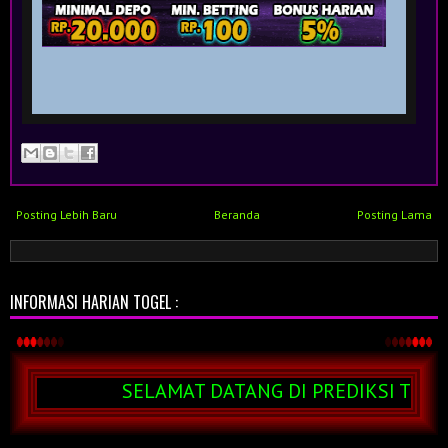
Posting Lebih Baru
Beranda
Posting Lama
INFORMASI HARIAN TOGEL :
SELAMAT DATANG DI PREDIKSI TOGEL
CERIA4D