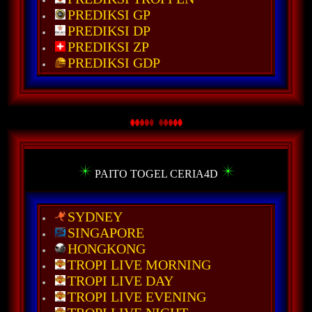
PREDIKSI GP
PREDIKSI DP
PREDIKSI ZP
PREDIKSI GDP
PAITO TOGEL CERIA4D
SYDNEY
SINGAPORE
HONGKONG
TROPI LIVE MORNING
TROPI LIVE DAY
TROPI LIVE EVENING