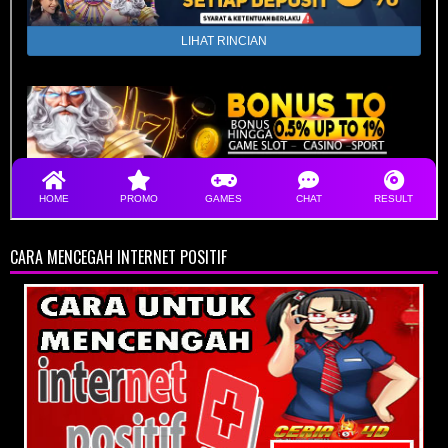
CARA MENCEGAH INTERNET POSITIF