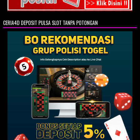
CERIA4D DEPOSIT PULSA SLOT TANPA POTONGAN