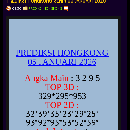
08.30
PREDIKSI HONGKONG
PREDIKSI HONGKONG
05
JANUARI
2026
Angka Main
: 3 2 9 5
TOP 3D :
329*295*953
TOP 2D :
32*39*35*23*29*25*
93*92*95*53*52*59*