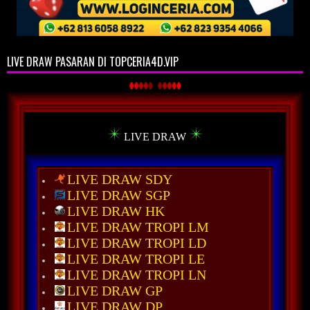
LIVE DRAW PASARAN DI TOPCERIA4D.VIP
LIVE DRAW
LIVE DRAW SDY
LIVE DRAW SGP
LIVE DRAW HK
LIVE DRAW TROPI LM
LIVE DRAW TROPI LD
LIVE DRAW TROPI LE
LIVE DRAW TROPI LN
LIVE DRAW GP
LIVE DRAW DP