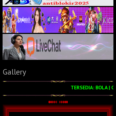
Gallery
TERSEDIA: BOLA | CASINO 