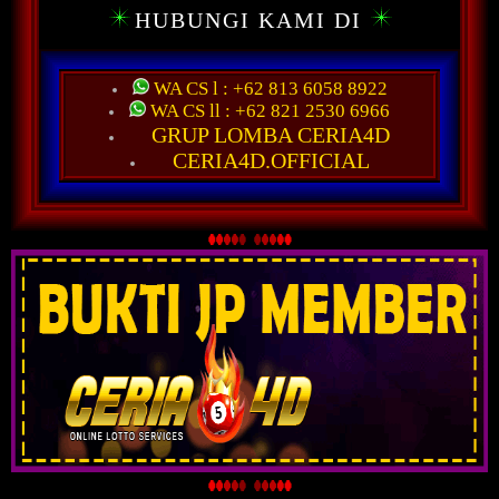
HUBUNGI KAMI DI
WA CS l : +62 813 6058 8922
WA CS ll : +62 821 2530 6966
GRUP LOMBA CERIA4D
CERIA4D.OFFICIAL