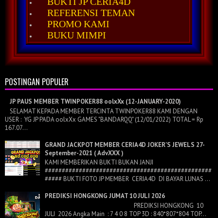
BUKTI JP CERIA4D
REFERENSI TEMAN
PROMO KAMI
BUKU MIMPI
POSTINGAN POPULER
JP PAUS MEMBER TWINPOKER88 oolxXx (12-JANUARY-2020)
SELAMAT KEPADA MEMBER TERCINTA TWINPOKER88 KAMI DENGAN
USER : YG JP PADA oolxXx GAMES "BANDARQQ" (12/01/2022) TOTAL = Rp
167.07...
GRAND JACKPOT MEMBER CERIA4D JOKER'S JEWELS 27-
September-2021 ( AdvXXX )
KAMI MEMBERIKAN BUKTI BUKAN JANJI
#################################################
##### BUKTI FOTO JP MEMBER CERIA4D DI BAYAR LUNAS ...
PREDIKSI HONGKONG JUMAT 10 JULI 2026
PREDIKSI HONGKONG 10
JULI 2026 Angka Main : 7 4 0 8 TOP 3D : 840*807*804 TOP...