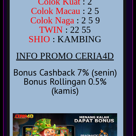
Colok Kuat
: 2
Colok Macau
: 2 5
Colok Naga
: 2 5 9
TWIN
: 22 55
SHIO
: KAMBING
INFO PROMO CERIA4D
Bonus Cashback 7% (senin)
Bonus Rollingan 0.5%
(kamis)