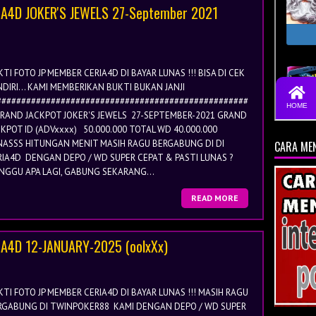
A4D JOKER'S JEWELS 27-September 2021
TI FOTO JP MEMBER CERIA4D DI BAYAR LUNAS !!! BISA DI CEK
NDIRI... KAMI MEMBERIKAN BUKTI BUKAN JANJI
###################################################
GRAND JACKPOT JOKER'S JEWELS 27-SEPTEMBER-2021 GRAND
CKPOT ID (ADVxxxx) 50.000.000 TOTAL WD 40.000.000
NASSS HITUNGAN MENIT MASIH RAGU BERGABUNG DI DI
CARA MEN
RIA4D DENGAN DEPO / WD SUPER CEPAT & PASTI LUNAS ?
NGGU APA LAGI, GABUNG SEKARANG...
READ MORE
A4D 12-JANUARY-2025 (oolxXx)
KTI FOTO JP MEMBER CERIA4D DI BAYAR LUNAS !!! MASIH RAGU
RGABUNG DI TWINPOKER88 KAMI DENGAN DEPO / WD SUPER