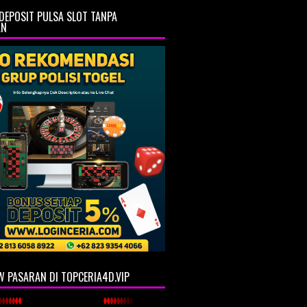
DEPOSIT PULSA SLOT TANPA
AN
W PASARAN DI TOPCERIA4D.VIP