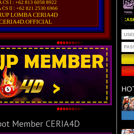
CS l : +62 813 6058 8922
CS ll : +62 821 2530 6966
UP LOMBA CERIA4D
CERIA4D.OFFICIAL
kpot Member CERIA4D