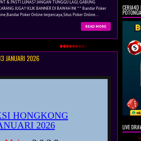
PAT & PASTI LUNAS? JANGAN TUNGGU LAGI, GABUNG
CERIA4D 
KARANG JUGA!! KLIK BANNER DI BAWAH INI ^^ Bandar Poker
POTONG
ine,Bandar Poker Online terpercaya,Situs Poker Online...
READ MORE
13 JANUARI 2026
KSI HONGKONG
ANUARI
2026
LIVE DRA