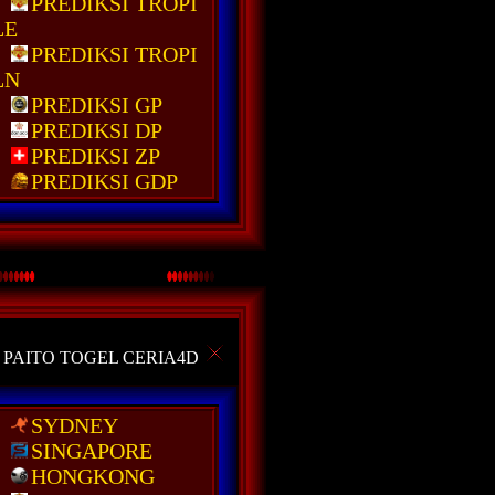
PREDIKSI TROPI
LE
PREDIKSI TROPI
LN
PREDIKSI GP
PREDIKSI DP
PREDIKSI ZP
PREDIKSI GDP
PAITO TOGEL CERIA4D
SYDNEY
SINGAPORE
HONGKONG