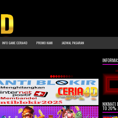
INFO GAME CERIA4D
PROMO KAMI
JADWAL PASARAN
INFORMAS
NIKMATI
TO 20% 