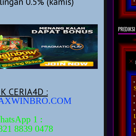
lingan 0.5% (kamis)
PREDIKSI
K CERIA4D :
AXWINBRO.COM
hatsApp 1 :
821 8839 0478