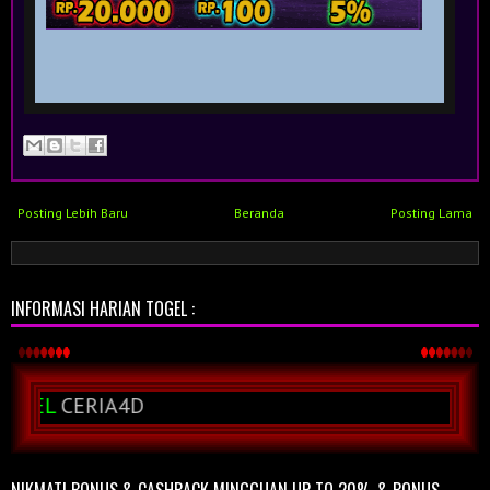
Posting Lebih Baru
Beranda
Posting Lama
INFORMASI HARIAN TOGEL :
RIA4D