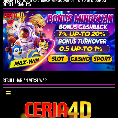
NIKMATI BONUS & CASHBACK MINGGUAN UP TO 20% & BONUS
DEPO HARIAN 1%
RESULT HARIAN VERSI WAP