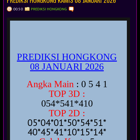
00.50
PREDIKSI HONGKONG
PREDIKSI HONGKONG
08
JANUARI 2026
Angka Main
: 0 5 4 1
TOP 3D :
054*541*410
TOP 2D :
05*04*01*50*54*51*
40*45*41*10*15*14*