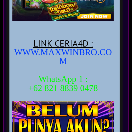
LINK CERIA4D :
WWW.MAXWINBRO.CO
M
WhatsApp 1 :
+62 821 8839 0478