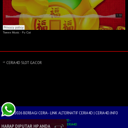
Tweex Music
·
Fu Cat
CERIA4D SLOT GACOR
©
2026
BERBAGI CERIA - LINK ALTERNATIF CERIA4D
|
CERIA4D.INFO
CERIA4D
-
PREDIKSI CERIA4D
HARAP DIPUTAR HP ANDA