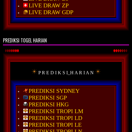
LIVE DRAW ZP
LIVE DRAW GDP
PREDIKSI TOGEL HARIAN
P R E D I K S I_H A R I A N
PREDIKSI SYDNEY
PREDIKSI SGP
PREDIKSI HKG
PREDIKSI TROPI LM
PREDIKSI TROPI LD
PREDIKSI TROPI LE
PREDIKSI TROPI LN