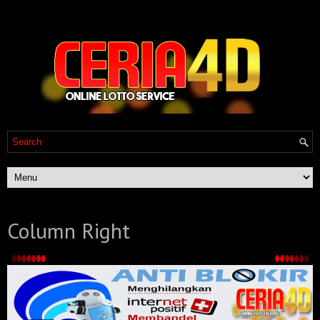
Column Right